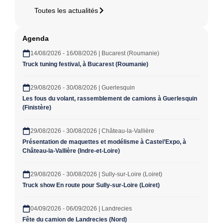
Toutes les actualités
Agenda
14/08/2026 - 16/08/2026 | Bucarest (Roumanie)
Truck tuning festival, à Bucarest (Roumanie)
29/08/2026 - 30/08/2026 | Guerlesquin
Les fous du volant, rassemblement de camions à Guerlesquin
(Finistère)
29/08/2026 - 30/08/2026 | Château-la-Vallière
Présentation de maquettes et modélisme à Castel’Expo, à
Château-la-Vallière (Indre-et-Loire)
29/08/2026 - 30/08/2026 | Sully-sur-Loire (Loiret)
Truck show En route pour Sully-sur-Loire (Loiret)
04/09/2026 - 06/09/2026 | Landrecies
Fête du camion de Landrecies (Nord)