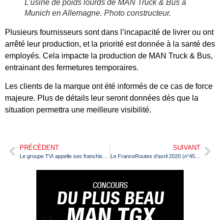
L’usine de poids lourds de MAN Truck & Bus à
Munich en Allemagne. Photo constructeur.
Plusieurs fournisseurs sont dans l’incapacité de livrer ou ont
arrêté leur production, et la priorité est donnée à la santé des
employés. Cela impacte la production de MAN Truck & Bus,
entrainant des fermetures temporaires.
Les clients de la marque ont été informés de ce cas de force
majeure. Plus de détails leur seront données dès que la
situation permettra une meilleure visibilité.
PRÉCÉDENT
SUIVANT
Le groupe TVI appelle ses franchisés à rester ouverts
Le FranceRoutes d’avril 2020 (n°457) arrive en kiosque !