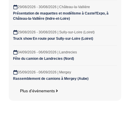
29/08/2026 - 30/08/2026 | Château-la-Vallière
Présentation de maquettes et modélisme à Castel’Expo, à
Château-la-Vallière (Indre-et-Loire)
29/08/2026 - 30/08/2026 | Sully-sur-Loire (Loiret)
Truck show En route pour Sully-sur-Loire (Loiret)
04/09/2026 - 06/09/2026 | Landrecies
Fête du camion de Landrecies (Nord)
05/09/2026 - 06/09/2026 | Mergey
Rassemblement de camions à Mergey (Aube)
Plus d'évènements