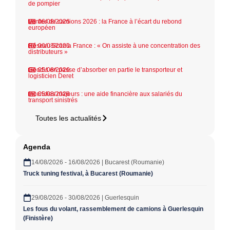
de pompier
Ventes de camions 2026 : la France à l’écart du rebond
06/08/2026
européen
Réseau Scania France : « On assiste à une concentration des
06/08/2026
distributeurs »
Geodis en passe d’absorber en partie le transporteur et
05/08/2026
logisticien Deret
Incendies majeurs : une aide financière aux salariés du
05/08/2026
transport sinistrés
Toutes les actualités
Agenda
14/08/2026 - 16/08/2026 | Bucarest (Roumanie)
Truck tuning festival, à Bucarest (Roumanie)
29/08/2026 - 30/08/2026 | Guerlesquin
Les fous du volant, rassemblement de camions à Guerlesquin
(Finistère)