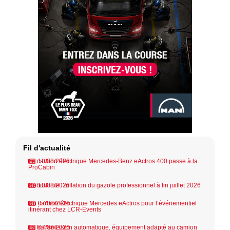
Fil d'actualité
Le camion électrique Mercedes-Benz eActros 400 passe à la
10/08/2026
ProCabin
Rebond de l’inflation du gazole professionnel à fin juillet 2026
10/08/2026
Un camion électrique Mercedes eActros pour l’événementiel
07/08/2026
itinérant chez LCR-Events
La transmission automatique, équipement adapté au camion
07/08/2026