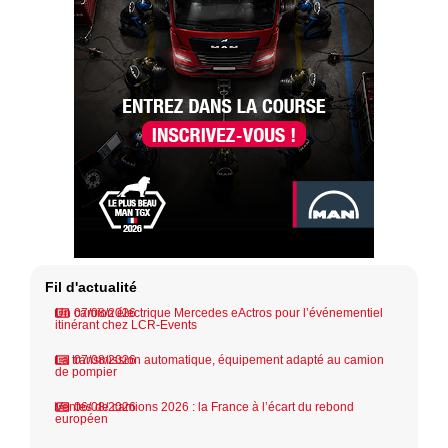
Fil d'actualité
Un camion électrique Mercedes eActros pour l’événementiel
07/08/2026
itinérant chez LCR-Events
La transmission automatique, équipement adapté au camion
07/08/2026
de pompier
Ventes de camions 2026 : la France à l’écart du rebond
06/08/2026
européen