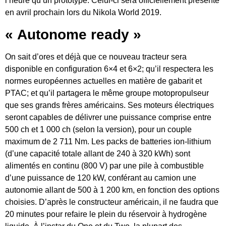
l’heure qu’un prototype. Celui-ci sera officiellement présenté
en avril prochain lors du Nikola World 2019.
« Autonome ready »
On sait d’ores et déjà que ce nouveau tracteur sera
disponible en configuration 6×4 et 6×2; qu’il respectera les
normes européennes actuelles en matière de gabarit et
PTAC; et qu’il partagera le même groupe motopropulseur
que ses grands frères américains. Ses moteurs électriques
seront capables de délivrer une puissance comprise entre
500 ch et 1 000 ch (selon la version), pour un couple
maximum de 2 711 Nm. Les packs de batteries ion-lithium
(d’une capacité totale allant de 240 à 320 kWh) sont
alimentés en continu (800 V) par une pile à combustible
d’une puissance de 120 kW, conférant au camion une
autonomie allant de 500 à 1 200 km, en fonction des options
choisies. D’après le constructeur américain, il ne faudra que
20 minutes pour refaire le plein du réservoir à hydrogène