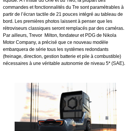
liquide. À l’instar du One et du Two, la plupart des
commandes et fonctionnalités du Tre sont paramétrables à
partir de l’écran tactile de 21 pouces intégré au tableau de
bord. Les premières photos laissent à penser que les
rétroviseurs classiques seront remplacés par des caméras.
Par ailleurs, Trevor Milton,
fondateur et PDG de Nikola
Motor Company, a précisé que ce nouveau modèle
embarquera de série tous les systèmes redondants
(freinage, direction, gestion batterie et pile à combustible)
nécessaires à une véritable autonomie de niveau 5* (SAE).