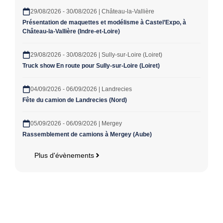
29/08/2026 - 30/08/2026 | Château-la-Vallière
Présentation de maquettes et modélisme à Castel’Expo, à
Château-la-Vallière (Indre-et-Loire)
29/08/2026 - 30/08/2026 | Sully-sur-Loire (Loiret)
Truck show En route pour Sully-sur-Loire (Loiret)
04/09/2026 - 06/09/2026 | Landrecies
Fête du camion de Landrecies (Nord)
05/09/2026 - 06/09/2026 | Mergey
Rassemblement de camions à Mergey (Aube)
Plus d'évènements