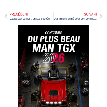
PRÉCÉDENT
SUIVANT
L’adieu aux armes : un Daf succède à un Peterbilt
Daf Trucks primé pour son configurateur de camions 3D