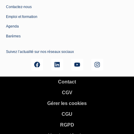
Contactez-nous
Emploi et formation
Agenda
Barèmes
Suivez l’actualité sur nos réseaux sociaux
Contact
CGV
Gérer les cookies
CGU
RGPD