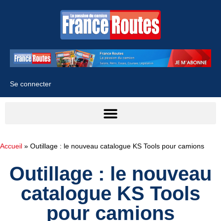
Se connecter
Accueil
»
Outillage : le nouveau catalogue KS Tools pour camions
Outillage : le nouveau
catalogue KS Tools
pour camions