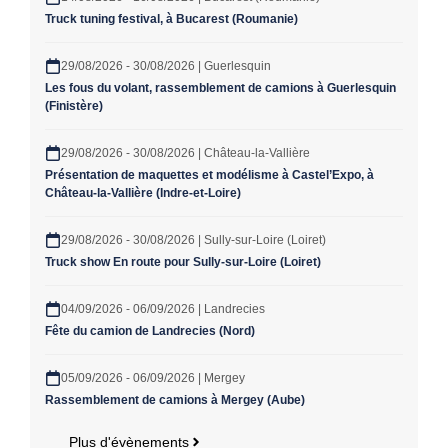
Truck tuning festival, à Bucarest (Roumanie)
29/08/2026 - 30/08/2026 | Guerlesquin
Les fous du volant, rassemblement de camions à Guerlesquin
(Finistère)
29/08/2026 - 30/08/2026 | Château-la-Vallière
Présentation de maquettes et modélisme à Castel’Expo, à
Château-la-Vallière (Indre-et-Loire)
29/08/2026 - 30/08/2026 | Sully-sur-Loire (Loiret)
Truck show En route pour Sully-sur-Loire (Loiret)
04/09/2026 - 06/09/2026 | Landrecies
Fête du camion de Landrecies (Nord)
05/09/2026 - 06/09/2026 | Mergey
Rassemblement de camions à Mergey (Aube)
Plus d'évènements