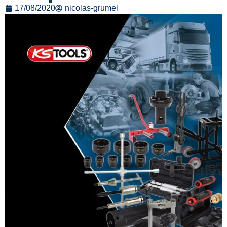
17/08/2020
nicolas-grumel