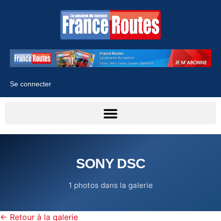
Se connecter
SONY DSC
1 photos dans la galerie
← Retour à la galerie