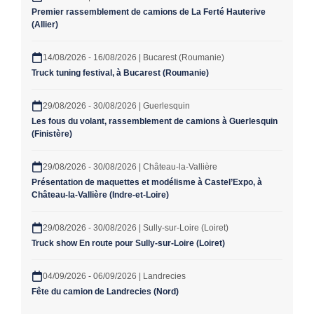
Premier rassemblement de camions de La Ferté Hauterive
(Allier)
14/08/2026 - 16/08/2026 | Bucarest (Roumanie)
Truck tuning festival, à Bucarest (Roumanie)
29/08/2026 - 30/08/2026 | Guerlesquin
Les fous du volant, rassemblement de camions à Guerlesquin
(Finistère)
29/08/2026 - 30/08/2026 | Château-la-Vallière
Présentation de maquettes et modélisme à Castel’Expo, à
Château-la-Vallière (Indre-et-Loire)
29/08/2026 - 30/08/2026 | Sully-sur-Loire (Loiret)
Truck show En route pour Sully-sur-Loire (Loiret)
04/09/2026 - 06/09/2026 | Landrecies
Fête du camion de Landrecies (Nord)