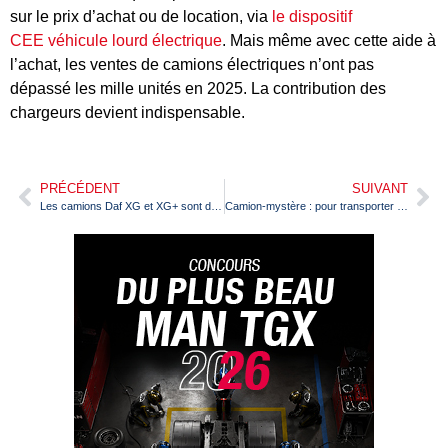
sur le prix d’achat ou de location, via
le dispositif
CEE véhicule lourd électrique
. Mais même avec cette aide à
l’achat, les ventes de camions électriques n’ont pas
dépassé les mille unités en 2025. La contribution des
chargeurs devient indispensable.
PRÉCÉDENT
SUIVANT
Les camions Daf XG et XG+ sont désormais disponibles en motorisation électrique
Camion-mystère : pour transporter quoi ? (suite et fin)