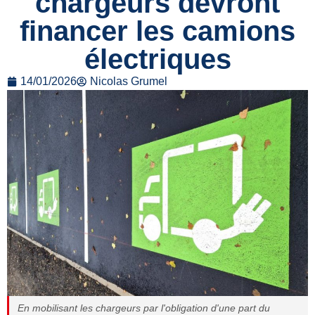
chargeurs devront
financer les camions
électriques
14/01/2026
Nicolas Grumel
En mobilisant les chargeurs par l'obligation d'une part du