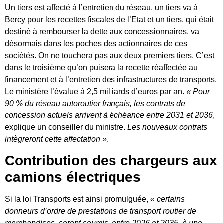
Un tiers est affecté à l’entretien du réseau, un tiers va à
Bercy pour les recettes fiscales de l’Etat et un tiers, qui était
destiné à rembourser la dette aux concessionnaires, va
désormais dans les poches des actionnaires de ces
sociétés. On ne touchera pas aux deux premiers tiers. C’est
dans le troisième qu’on puisera la recette réaffectée au
financement et à l’entretien des infrastructures de transports.
Le ministère l’évalue à 2,5 milliards d’euros par an.
« Pour
90 % du réseau autoroutier français, les contrats de
concession actuels arrivent à échéance entre 2031 et 2036
,
explique un conseiller du ministre.
Les nouveaux contrats
intègreront cette affectation »
.
Contribution des chargeurs aux
camions électriques
Si la loi Transports est ainsi promulguée,
« certains
donneurs d’ordre de prestations de transport routier de
marchandises, seront soumis, entre 2026 et 2035, à une