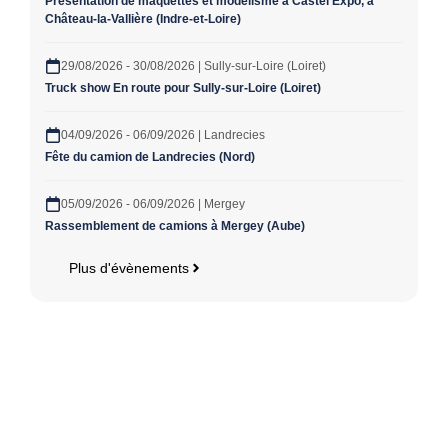
Présentation de maquettes et modélisme à Castel’Expo, à
Château-la-Vallière (Indre-et-Loire)
29/08/2026 - 30/08/2026 | Sully-sur-Loire (Loiret)
Truck show En route pour Sully-sur-Loire (Loiret)
04/09/2026 - 06/09/2026 | Landrecies
Fête du camion de Landrecies (Nord)
05/09/2026 - 06/09/2026 | Mergey
Rassemblement de camions à Mergey (Aube)
Plus d'évènements