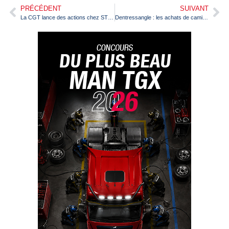
PRÉCÉDENT
SUIVANT
La CGT lance des actions chez STEF
Dentressangle : les achats de camions se poursuivent