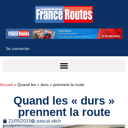
Se connecter
Accueil
»
Quand les « durs » prennent la route
Quand les « durs »
prennent la route
21/05/2015
pascal-stich