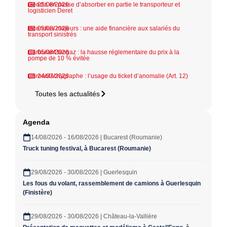
Geodis en passe d’absorber en partie le transporteur et
05/08/2026
logisticien Deret
Incendies majeurs : une aide financière aux salariés du
05/08/2026
transport sinistrés
Carburant biogaz : la hausse réglementaire du prix à la
05/08/2026
pompe de 10 % évitée
Chronotachygraphe : l’usage du ticket d’anomalie (Art. 12)
24/07/2026
Toutes les actualités
Agenda
14/08/2026 - 16/08/2026 | Bucarest (Roumanie)
Truck tuning festival, à Bucarest (Roumanie)
29/08/2026 - 30/08/2026 | Guerlesquin
Les fous du volant, rassemblement de camions à Guerlesquin
(Finistère)
29/08/2026 - 30/08/2026 | Château-la-Vallière