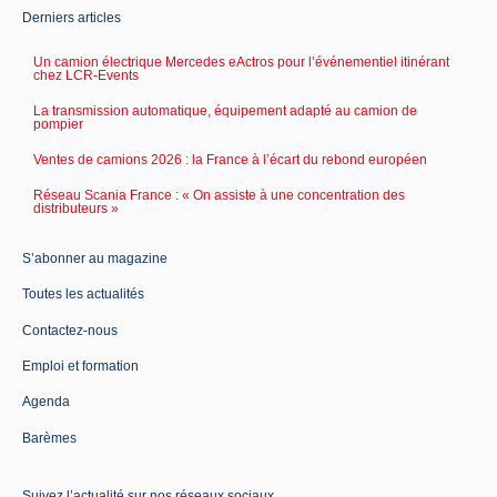
Derniers articles
Un camion électrique Mercedes eActros pour l’événementiel itinérant
chez LCR-Events
La transmission automatique, équipement adapté au camion de
pompier
Ventes de camions 2026 : la France à l’écart du rebond européen
Réseau Scania France : « On assiste à une concentration des
distributeurs »
S’abonner au magazine
Toutes les actualités
Contactez-nous
Emploi et formation
Agenda
Barèmes
Suivez l’actualité sur nos réseaux sociaux