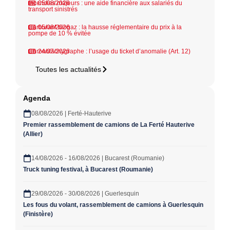
Incendies majeurs : une aide financière aux salariés du
05/08/2026
transport sinistrés
Carburant biogaz : la hausse réglementaire du prix à la
05/08/2026
pompe de 10 % évitée
Chronotachygraphe : l’usage du ticket d’anomalie (Art. 12)
24/07/2026
Toutes les actualités
Agenda
08/08/2026 | Ferté-Hauterive
Premier rassemblement de camions de La Ferté Hauterive
(Allier)
14/08/2026 - 16/08/2026 | Bucarest (Roumanie)
Truck tuning festival, à Bucarest (Roumanie)
29/08/2026 - 30/08/2026 | Guerlesquin
Les fous du volant, rassemblement de camions à Guerlesquin
(Finistère)