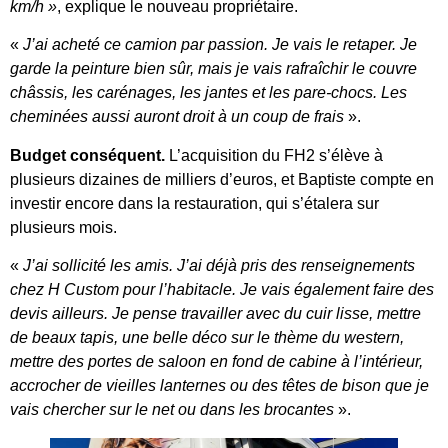
km/h »
, explique le nouveau propriétaire.
«
J’ai acheté ce camion par passion. Je vais le retaper. Je
garde la peinture bien sûr, mais je vais rafraîchir le couvre
châssis, les carénages, les jantes et les pare-chocs. Les
cheminées aussi auront droit à un coup de frais
».
Budget conséquent.
L’acquisition du FH2 s’élève à
plusieurs dizaines de milliers d’euros, et Baptiste compte en
investir encore dans la restauration, qui s’étalera sur
plusieurs mois.
«
J’ai sollicité les amis. J’ai déjà pris des renseignements
chez H Custom pour l’habitacle. Je vais également faire des
devis ailleurs. Je pense travailler avec du cuir lisse, mettre
de beaux tapis, une belle déco sur le thème du western,
mettre des portes de saloon en fond de cabine à l’intérieur,
accrocher de vieilles lanternes ou des têtes de bison que je
vais chercher sur le net ou dans les brocantes
».