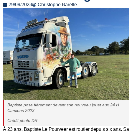
29/09/2023
Christophe Barette
Baptiste pose fièrement devant son nouveau jouet aux 24 H
Camions 2023.
Crédit photo DR
À 23 ans, Baptiste Le Pourveer est routier depuis six ans. Sa