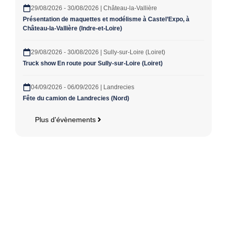
29/08/2026 - 30/08/2026 | Château-la-Vallière
Présentation de maquettes et modélisme à Castel’Expo, à
Château-la-Vallière (Indre-et-Loire)
29/08/2026 - 30/08/2026 | Sully-sur-Loire (Loiret)
Truck show En route pour Sully-sur-Loire (Loiret)
04/09/2026 - 06/09/2026 | Landrecies
Fête du camion de Landrecies (Nord)
Plus d'évènements