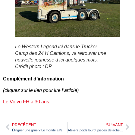
Le Western Legend ici dans le Trucker
Camp des 24 H Camions, va retrouver une
nouvelle jeunesse d’ici quelques mois.
Crédit photo : DR
Complément d’information
(cliquez sur le lien pour lire l’article)
Le Volvo FH a 30 ans
PRÉCÉDENT
SUIVANT
Élinguer une grue ? Le monde à l’envers ! Pas forcément.
Ateliers poids lourd, pièces détachées, sponsoring : Norca est sur tous les fronts