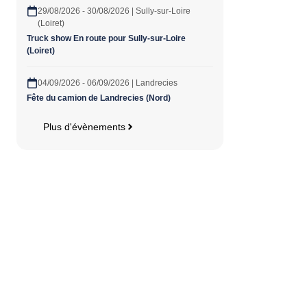
29/08/2026 - 30/08/2026 | Sully-sur-Loire
(Loiret)
Truck show En route pour Sully-sur-Loire
(Loiret)
04/09/2026 - 06/09/2026 | Landrecies
Fête du camion de Landrecies (Nord)
Plus d'évènements