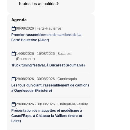
Toutes les actualités
Agenda
08/08/2026 | Ferté-Hauterive
Premier rassemblement de camions de La
Ferté Hauterive (Allier)
14/08/2026 - 16/08/2026 | Bucarest
(Roumanie)
Truck tuning festival, à Bucarest (Roumanie)
29/08/2026 - 30/08/2026 | Guerlesquin
Les fous du volant, rassemblement de camions
à Guerlesquin (Finistère)
29/08/2026 - 30/08/2026 | Château-la-Vallière
Présentation de maquettes et modélisme à
Castel’Expo, à Château-la-Vallière (Indre-et-
Loire)