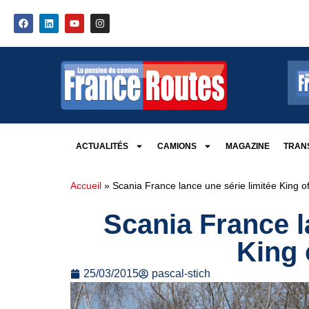
ACTUALITÉS
CAMIONS
MAGAZINE
TRANS
Accueil
»
Scania France lance une série limitée King o
Scania France l
King 
25/03/2015
pascal-stich