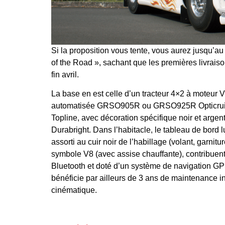
Si la proposition vous tente, vous aurez jusqu’
of the Road », sachant que les premières livraiso
fin avril.
La base en est celle d’un tracteur 4×2 à moteur 
automatisée GRSO905R ou GRSO925R Opticruise. 
Topline, avec décoration spécifique noir et arge
Durabright. Dans l’habitacle, le tableau de bord l
assorti au cuir noir de l’habillage (volant, garni
symbole V8 (avec assise chauffante), contribuen
Bluetooth et doté d’un système de navigation GP
bénéficie par ailleurs de 3 ans de maintenance in
cinématique.