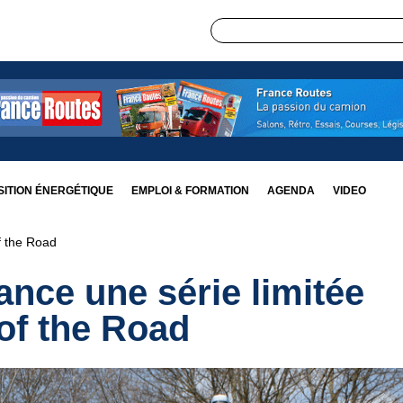
ITION ÉNERGÉTIQUE
EMPLOI & FORMATION
AGENDA
VIDEO
f the Road
ance une série limitée
of the Road