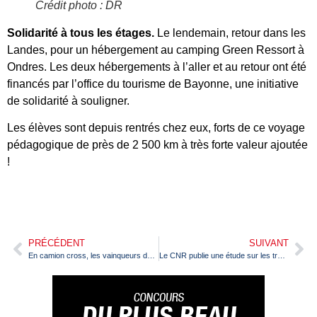
Crédit photo : DR
Solidarité à tous les étages.
Le lendemain, retour dans les
Landes, pour un hébergement au camping Green Ressort à
Ondres. Les deux hébergements à l’aller et au retour ont été
financés par l’office du tourisme de Bayonne, une initiative
de solidarité à souligner.
Les élèves sont depuis rentrés chez eux, forts de ce voyage
pédagogique de près de 2 500 km à très forte valeur ajoutée
!
PRÉCÉDENT
SUIVANT
En camion cross, les vainqueurs de la Coupe de France 2024 récompensés
Le CNR publie une étude sur les tracteurs B100 exclusif