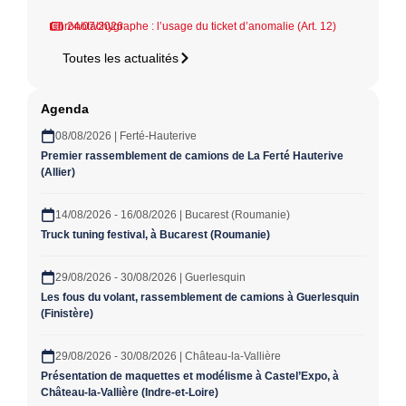
Chronotachygraphe : l’usage du ticket d’anomalie (Art. 12)
24/07/2026
Toutes les actualités
Agenda
08/08/2026 | Ferté-Hauterive
Premier rassemblement de camions de La Ferté Hauterive
(Allier)
14/08/2026 - 16/08/2026 | Bucarest (Roumanie)
Truck tuning festival, à Bucarest (Roumanie)
29/08/2026 - 30/08/2026 | Guerlesquin
Les fous du volant, rassemblement de camions à Guerlesquin
(Finistère)
29/08/2026 - 30/08/2026 | Château-la-Vallière
Présentation de maquettes et modélisme à Castel’Expo, à
Château-la-Vallière (Indre-et-Loire)