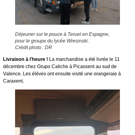
Déjeuner sur le pouce à Teruel en Espagne,
pour le groupe du lycée Wresinski.
Crédit photo : DR
Livraison à l’heure !
La marchandise a été livrée le 11
décembre chez Grupo Caliche à Picassent au sud de
Valence. Les élèves ont ensuite visité une orangeraie à
Caraxent.