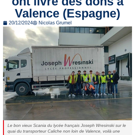
ont livré des dons à
Valence (Espagne)
20/12/2024
Nicolas Grumel
Le bon vieux Scania du lycée français Joseph Wresinski sur le
quai du transporteur Caliche non loin de Valence, voilà une