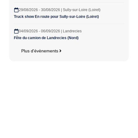
29/08/2026 - 30/08/2026 | Sully-sur-Loire (Loiret)
Truck show En route pour Sully-sur-Loire (Loiret)
04/09/2026 - 06/09/2026 | Landrecies
Fête du camion de Landrecies (Nord)
Plus d'évènements