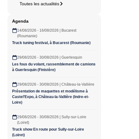
Toutes les actualités
Agenda
14/08/2026 - 16/08/2026 | Bucarest
(Roumanie)
Truck tuning festival, à Bucarest (Roumanie)
29/08/2026 - 30/08/2026 | Guerlesquin
Les fous du volant, rassemblement de camions
à Guerlesquin (Finistère)
29/08/2026 - 30/08/2026 | Château-la-Vallière
Présentation de maquettes et modélisme à
Castel’Expo, à Château-la-Vallière (Indre-et-
Loire)
29/08/2026 - 30/08/2026 | Sully-sur-Loire
(Loiret)
Truck show En route pour Sully-sur-Loire
(Loiret)