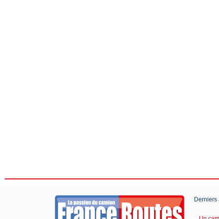
Derniers 
Un cami