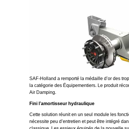
SAF-Holland a remporté la médaille d’or des tro
la catégorie des Équipementiers. Le produit réc
Air Damping.
Fini l’amortisseur hydraulique
Cette solution réunit en un seul module les fonc
nécessite peu d’entretien et peut être intégré 
classique. Les essieux équipés de la nouvelle su