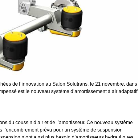
phées de l’innovation au Salon Solutrans, le 21 novembre, dans
ompensé est le nouveau système d’amortissement à air adaptatif
tions du coussin d’air et de l’amortisseur. Ce nouveau système
dans l’encombrement prévu pour un système de suspension
spension n’ont ainsi plus besoin d’amortisseurs hydrauliques.