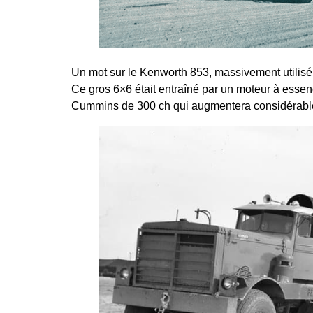
Un mot sur le Kenworth 853, massivement utilisé p
Ce gros 6×6 était entraîné par un moteur à essenc
Cummins de 300 ch qui augmentera considérabl