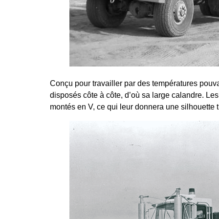
Conçu pour travailler par des températures pouva
disposés côte à côte, d’où sa large calandre. Les
montés en V, ce qui leur donnera une silhouette tr