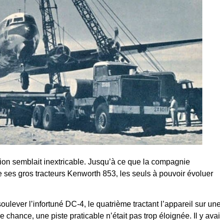
ation semblait inextricable. Jusqu’à ce que la compagnie
ses gros tracteurs Kenworth 853, les seuls à pouvoir évoluer
oulever l’infortuné DC-4, le quatrième tractant l’appareil sur un
nce, une piste praticable n’était pas trop éloignée. Il y avai