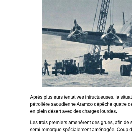
Après plusieurs tentatives infructueuses, la situ
pétrolière saoudienne Aramco dépêche quatre de 
en plein désert avec des charges lourdes.
Les trois premiers amenèrent des grues, afin de s
semi-remorque spécialement aménagée. Coup de cha