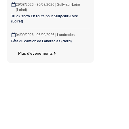
29/08/2026 - 30/08/2026 | Sully-sur-Loire
(Loiret)
Truck show En route pour Sully-sur-Loire
(Loiret)
04/09/2026 - 06/09/2026 | Landrecies
Fête du camion de Landrecies (Nord)
Plus d'évènements