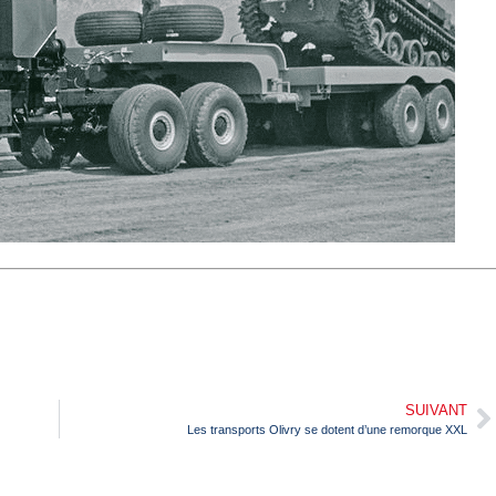
SUIVANT
Les transports Olivry se dotent d’une remorque XXL