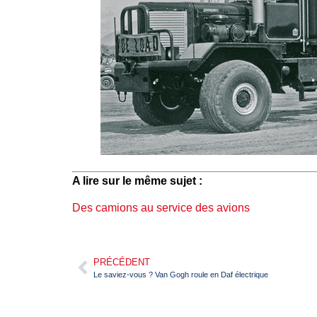
A lire sur le même sujet :
Des camions au service des avions
PRÉCÉDENT
Le saviez-vous ? Van Gogh roule en Daf électrique