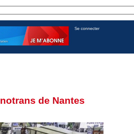
Se connecter
hnotrans de Nantes