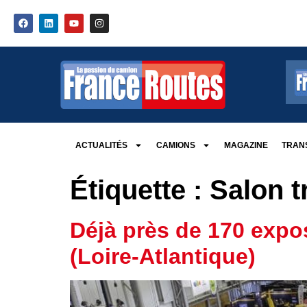
ACTUALITÉS
CAMIONS
MAGAZINE
TRANS
Étiquette :
Salon t
Déjà près de 170 expo
(Loire-Atlantique)