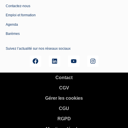
Contactez-nous
Emploi et formation
Agenda
Barèmes
Suivez l’actualité sur nos réseaux sociaux
Contact
CGV
Gérer les cookies
CGU
RGPD