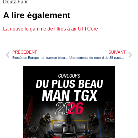
Deutz-Fahr.
A lire également
La nouvelle gamme de filtres à air UFI Core
PRÉCÉDENT
SUIVANT
Bientôt en Europe : un camion électrique chinois Sany
Une commande record de 38 tracteurs Volvo FH Aero pour les transports Delisle