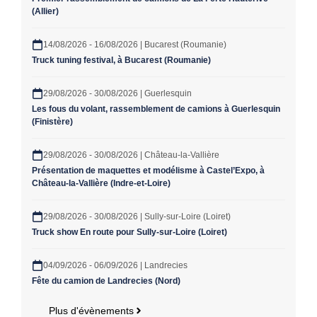
(Allier)
14/08/2026 - 16/08/2026 | Bucarest (Roumanie)
Truck tuning festival, à Bucarest (Roumanie)
29/08/2026 - 30/08/2026 | Guerlesquin
Les fous du volant, rassemblement de camions à Guerlesquin
(Finistère)
29/08/2026 - 30/08/2026 | Château-la-Vallière
Présentation de maquettes et modélisme à Castel’Expo, à
Château-la-Vallière (Indre-et-Loire)
29/08/2026 - 30/08/2026 | Sully-sur-Loire (Loiret)
Truck show En route pour Sully-sur-Loire (Loiret)
04/09/2026 - 06/09/2026 | Landrecies
Fête du camion de Landrecies (Nord)
Plus d'évènements