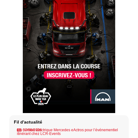
Fil d'actualité
Un camion électrique Mercedes eActros pour l’événementiel
07/08/2026
itinérant chez LCR-Events