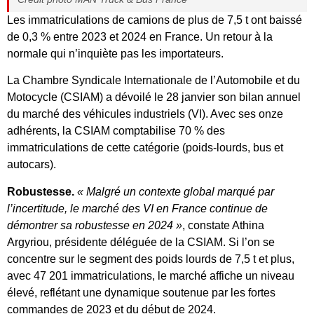
Les immatriculations de camions de plus de 7,5 t ont baissé
de 0,3 % entre 2023 et 2024 en France. Un retour à la
normale qui n’inquiète pas les importateurs.
La Chambre Syndicale Internationale de l’Automobile et du
Motocycle (CSIAM) a dévoilé le 28 janvier son bilan annuel
du marché des véhicules industriels (VI). Avec ses onze
adhérents, la CSIAM comptabilise 70 % des
immatriculations de cette catégorie (poids-lourds, bus et
autocars).
Robustesse.
« Malgré un contexte global marqué par
l’incertitude, le marché des VI en France continue de
démontrer sa robustesse en 2024 »
, constate Athina
Argyriou, présidente déléguée de la CSIAM. Si l’on se
concentre sur le segment des poids lourds de 7,5 t et plus,
avec 47 201 immatriculations, le marché affiche un niveau
élevé, reflétant une dynamique soutenue par les fortes
commandes de 2023 et du début de 2024.