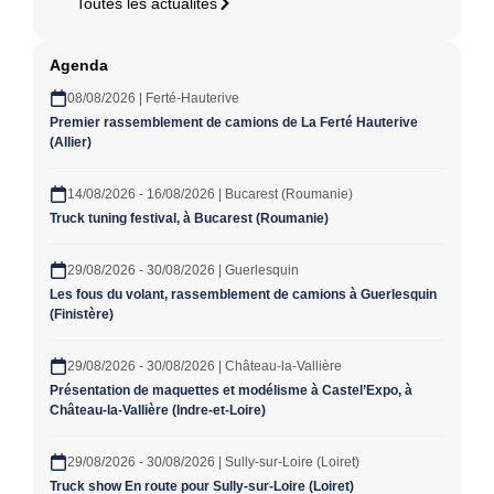
Toutes les actualités
Agenda
08/08/2026 | Ferté-Hauterive
Premier rassemblement de camions de La Ferté Hauterive
(Allier)
14/08/2026 - 16/08/2026 | Bucarest (Roumanie)
Truck tuning festival, à Bucarest (Roumanie)
29/08/2026 - 30/08/2026 | Guerlesquin
Les fous du volant, rassemblement de camions à Guerlesquin
(Finistère)
29/08/2026 - 30/08/2026 | Château-la-Vallière
Présentation de maquettes et modélisme à Castel’Expo, à
Château-la-Vallière (Indre-et-Loire)
29/08/2026 - 30/08/2026 | Sully-sur-Loire (Loiret)
Truck show En route pour Sully-sur-Loire (Loiret)