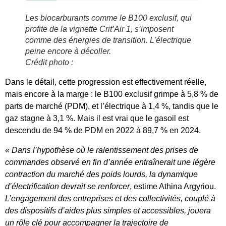
Les biocarburants comme le B100 exclusif, qui
profite de la vignette Crit’Air 1, s’imposent
comme des énergies de transition. L’électrique
peine encore à décoller.
Crédit photo :
Dans le détail, cette progression est effectivement réelle,
mais encore à la marge : le B100 exclusif grimpe à 5,8 % de
parts de marché (PDM), et l’électrique à 1,4 %, tandis que le
gaz stagne à 3,1 %. Mais il est vrai que le gasoil est
descendu de 94 % de PDM en 2022 à 89,7 % en 2024.
« Dans l’hypothèse où le ralentissement des prises de
commandes observé en fin d’année entraînerait une légère
contraction du marché des poids lourds, la dynamique
d’électrification devrait se renforcer
, estime Athina Argyriou.
L’engagement des entreprises et des collectivités, couplé à
des dispositifs d’aides plus simples et accessibles, jouera
un rôle clé pour accompagner la trajectoire de