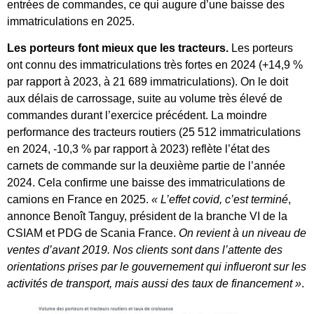
entrées de commandes, ce qui augure d’une baisse des
immatriculations en 2025.
Les porteurs font mieux que les tracteurs.
Les porteurs
ont connu des immatriculations très fortes en 2024 (+14,9 %
par rapport à 2023, à 21 689 immatriculations). On le doit
aux délais de carrossage, suite au volume très élevé de
commandes durant l’exercice précédent. La moindre
performance des tracteurs routiers (25 512 immatriculations
en 2024, -10,3 % par rapport à 2023) reflète l’état des
carnets de commande sur la deuxième partie de l’année
2024. Cela confirme une baisse des immatriculations de
camions en France en 2025.
« L’effet covid, c’est terminé
,
annonce Benoît Tanguy, président de la branche VI de la
CSIAM et PDG de Scania France.
On revient à un niveau de
ventes d’avant 2019. Nos clients sont dans l’attente des
orientations prises par le gouvernement qui influeront sur les
activités de transport, mais aussi des taux de financement »
.