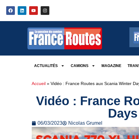
ACTUALITÉS
CAMIONS
MAGAZINE
TRANS
Accueil
»
Vidéo : France Routes aux Scania Winter Da
Vidéo : France R
Days 
06/03/2023
Nicolas Grumel