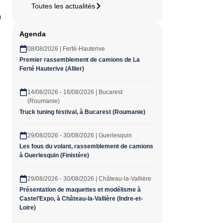
Toutes les actualités
9
Agenda
08/08/2026 | Ferté-Hauterive
Premier rassemblement de camions de La
Ferté Hauterive (Allier)
14/08/2026 - 16/08/2026 | Bucarest
(Roumanie)
Truck tuning festival, à Bucarest (Roumanie)
29/08/2026 - 30/08/2026 | Guerlesquin
Les fous du volant, rassemblement de camions
à Guerlesquin (Finistère)
29/08/2026 - 30/08/2026 | Château-la-Vallière
Présentation de maquettes et modélisme à
Castel’Expo, à Château-la-Vallière (Indre-et-
Loire)