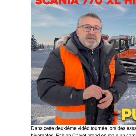
Dans cette deuxième vidéo tournée lors des ess
hivernales, Fabien Calvet prend en main un cam