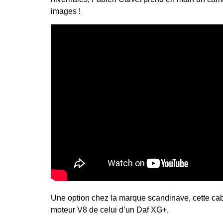
images !
Une option chez la marque scandinave, cette cabi
moteur V8 de celui d’un Daf XG+.