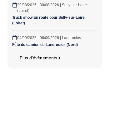
29/08/2026 - 30/08/2026 | Sully-sur-Loire
(Loiret)
Truck show En route pour Sully-sur-Loire
(Loiret)
04/09/2026 - 06/09/2026 | Landrecies
Fête du camion de Landrecies (Nord)
Plus d'évènements