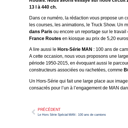
Routes. Nous avons essayé sur notre circuit 2 
13 l à 440 ch.
Dans ce numéro, la rédaction vous propose un c
les courses, les animations, le Truck Show. Un mi
dans Paris
ou encore un reportage sur le travai
France Routes
en kiosque au prix de 5,20 euros
A lire aussi le
Hors-Série MAN
: 100 ans de cami
A cette occasion, nous vous proposons une large
période 1950-2015, en évoquant aussi le parcours
constructeurs associées ou rachetées, comme
B
Un Hors-Série qui fait une large place aux imag
consacrés pour l’un à l’engagement de MAN dans 
PRÉCÉDENT
Le Hors Série Spécial MAN : 100 ans de camions