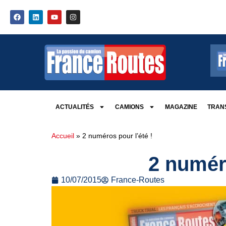
ACTUALITÉS
CAMIONS
MAGAZINE
TRANS
Accueil
»
2 numéros pour l’été !
2 numéro
10/07/2015
France-Routes