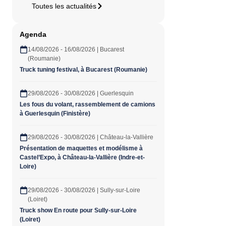
Toutes les actualités
Agenda
14/08/2026 - 16/08/2026 | Bucarest
(Roumanie)
Truck tuning festival, à Bucarest (Roumanie)
29/08/2026 - 30/08/2026 | Guerlesquin
Les fous du volant, rassemblement de camions
à Guerlesquin (Finistère)
29/08/2026 - 30/08/2026 | Château-la-Vallière
Présentation de maquettes et modélisme à
Castel’Expo, à Château-la-Vallière (Indre-et-
Loire)
29/08/2026 - 30/08/2026 | Sully-sur-Loire
(Loiret)
Truck show En route pour Sully-sur-Loire
(Loiret)