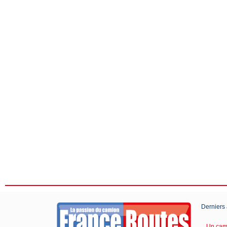
Derniers 
Un cami