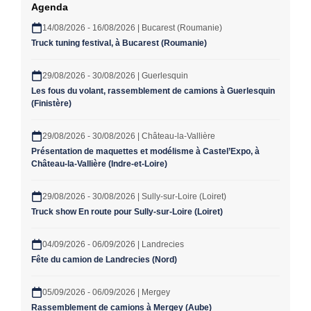
Agenda
14/08/2026 - 16/08/2026 | Bucarest (Roumanie)
Truck tuning festival, à Bucarest (Roumanie)
29/08/2026 - 30/08/2026 | Guerlesquin
Les fous du volant, rassemblement de camions à Guerlesquin
(Finistère)
29/08/2026 - 30/08/2026 | Château-la-Vallière
Présentation de maquettes et modélisme à Castel’Expo, à
Château-la-Vallière (Indre-et-Loire)
29/08/2026 - 30/08/2026 | Sully-sur-Loire (Loiret)
Truck show En route pour Sully-sur-Loire (Loiret)
04/09/2026 - 06/09/2026 | Landrecies
Fête du camion de Landrecies (Nord)
05/09/2026 - 06/09/2026 | Mergey
Rassemblement de camions à Mergey (Aube)