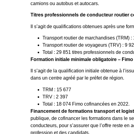
camions ou autobus et autocars.
Titres professionnels de conducteur routier c
Il s’agit de qualifications obtenues après une fo
Transport routier de marchandises (TRM) :
Transport routier de voyageurs (TRV) : 9 9
Total : 29 851 titres professionnels de cond
Formation initiale minimale obligatoire – Fimo
Il s’agit de la qualification initiale obtenue à l’
dans un centre agréé par le préfet de région.
TRM : 15 677
TRV : 2 397
Total : 18 074 Fimo cofinancées en 2022.
Financement de formations transport et logist
publique, de cofinancer les formations dans le sec
conducteurs, pour s’assurer que l’offre reste en a
profession et des candidats.