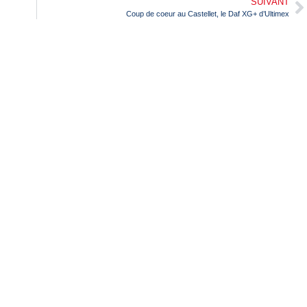
SUIVANT
Coup de coeur au Castellet, le Daf XG+ d’Ultimex