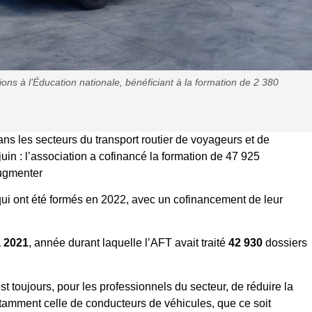
ons à l’Éducation nationale, bénéficiant à la formation de 2 380
ans les secteurs du transport routier de voyageurs et de
in : l’association a cofinancé la formation de 47 925
augmenter
 qui ont été formés en 2022, avec un cofinancement de leur
à 2021
, année durant laquelle l’AFT avait traité
42 930
dossiers
est toujours, pour les professionnels du secteur, de réduire la
otamment celle de conducteurs de véhicules, que ce soit