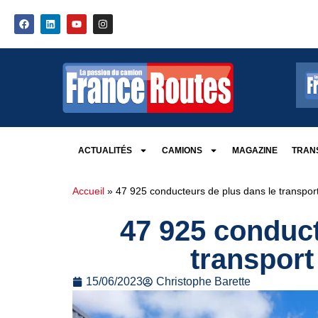
ACTUALITÉS
CAMIONS
MAGAZINE
TRANS
Accueil
»
47 925 conducteurs de plus dans le transport
47 925 conduct
transport
15/06/2023
Christophe Barette