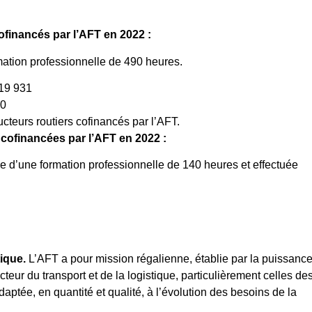
ofinancés par l’AFT en 2022 :
rmation professionnelle de 490 heures.
 19 931
20
ucteurs routiers cofinancés par l’AFT.
 cofinancées par l’AFT en 2022 :
issue d’une formation professionnelle de 140 heures et effectuée
ique.
L’AFT a pour mission régalienne, établie par la puissanc
teur du transport et de la logistique, particulièrement celles de
daptée, en quantité et qualité, à l’évolution des besoins de la