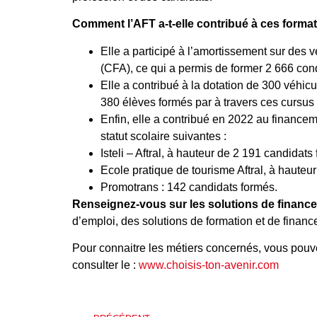
Comment l’AFT a-t-elle contribué à ces forma
Elle a participé à l’amortissement sur des 
(CFA), ce qui a permis de former 2 666 con
Elle a contribué à la dotation de 300 véhicu
380 élèves formés par à travers ces cursus à
Enfin, elle a contribué en 2022 au financem
statut scolaire suivantes :
Isteli – Aftral, à hauteur de 2 191 candidats
Ecole pratique de tourisme Aftral, à hauteu
Promotrans : 142 candidats formés.
Renseignez-vous sur les solutions de financ
d’emploi, des solutions de formation et de fina
Pour connaitre les métiers concernés, vous pou
consulter le :
www.choisis-ton-avenir.com