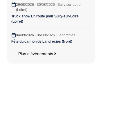
29/08/2026 - 30/08/2026 | Sully-sur-Loire
(Loiret)
Truck show En route pour Sully-sur-Loire
(Loiret)
04/09/2026 - 06/09/2026 | Landrecies
Fête du camion de Landrecies (Nord)
Plus d'évènements