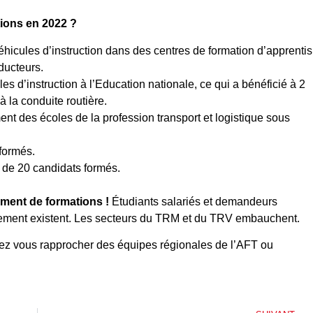
tions en 2022 ?
véhicules d’instruction dans des centres de formation d’apprentis
ducteurs.
les d’instruction à l’Education nationale, ce qui a bénéficié à 2
 la conduite routière.
ent des écoles de la profession transport et logistique sous
 formés.
r de 20 candidats formés.
ement de formations !
Étudiants salariés et demandeurs
ncement existent. Les secteurs du TRM et du TRV embauchent.
vez vous rapprocher des équipes régionales de l’AFT ou