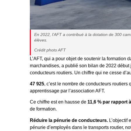
En 2022, l’AFT a contribué à la dotation de 300 cami
élèves.
Crédit photo AFT
L’AFT, qui a pour objet de soutenir la formation d
marchandises, a publié son bilan de 2022 début ju
conducteurs routiers. Un chiffre qui ne cesse d’
47 925
, c’est le nombre de conducteurs routiers
apprentissage par l’association AFT.
Ce chiffre est en hausse de
11,6 % par rapport 
de formation.
Réduire la pénurie de conducteurs.
L’objectif 
pénurie d’employés dans le transports routier, n