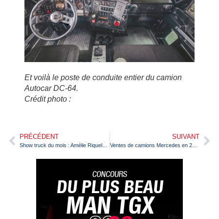
Et voilà le poste de conduite entier du camion
Autocar DC-64.
Crédit photo :
PRÉCÉDENT
SUIVANT
Show truck du mois : Amélie Riquelme aime son Scania V8 crème
Ventes de camions Mercedes en 2024 : « Nous restons les premiers en Europe »