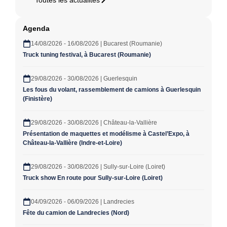
Toutes les actualités
Agenda
14/08/2026 - 16/08/2026 | Bucarest (Roumanie)
Truck tuning festival, à Bucarest (Roumanie)
29/08/2026 - 30/08/2026 | Guerlesquin
Les fous du volant, rassemblement de camions à Guerlesquin
(Finistère)
29/08/2026 - 30/08/2026 | Château-la-Vallière
Présentation de maquettes et modélisme à Castel’Expo, à
Château-la-Vallière (Indre-et-Loire)
29/08/2026 - 30/08/2026 | Sully-sur-Loire (Loiret)
Truck show En route pour Sully-sur-Loire (Loiret)
04/09/2026 - 06/09/2026 | Landrecies
Fête du camion de Landrecies (Nord)