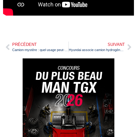
PRÉCÉDENT
SUIVANT
Camion-mystère : quel usage peut-on faire d’un pareil châssis ?
Hyundai associe camion hydrogène et conduite autonome