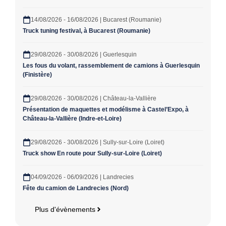
14/08/2026 - 16/08/2026 | Bucarest (Roumanie)
Truck tuning festival, à Bucarest (Roumanie)
29/08/2026 - 30/08/2026 | Guerlesquin
Les fous du volant, rassemblement de camions à Guerlesquin
(Finistère)
29/08/2026 - 30/08/2026 | Château-la-Vallière
Présentation de maquettes et modélisme à Castel’Expo, à
Château-la-Vallière (Indre-et-Loire)
29/08/2026 - 30/08/2026 | Sully-sur-Loire (Loiret)
Truck show En route pour Sully-sur-Loire (Loiret)
04/09/2026 - 06/09/2026 | Landrecies
Fête du camion de Landrecies (Nord)
Plus d'évènements