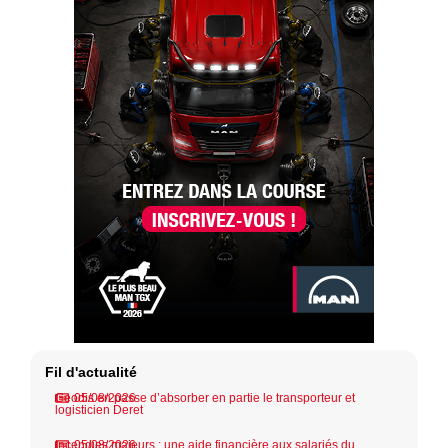
Fil d'actualité
Geodis en passe d’absorber en partie le transporteur et
05/08/2026
logisticien Deret
Incendies majeurs : une aide financière aux salariés du
05/08/2026