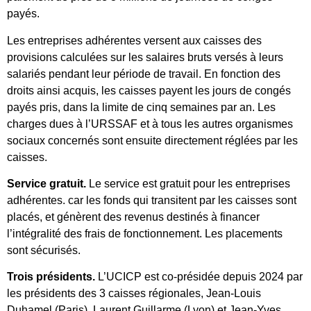
payés.
Les entreprises adhérentes versent aux caisses des
provisions calculées sur les salaires bruts versés à leurs
salariés pendant leur période de travail. En fonction des
droits ainsi acquis, les caisses payent les jours de congés
payés pris, dans la limite de cinq semaines par an. Les
charges dues à l’URSSAF et à tous les autres organismes
sociaux concernés sont ensuite directement réglées par les
caisses.
Service gratuit.
Le service est gratuit pour les entreprises
adhérentes. car les fonds qui transitent par les caisses sont
placés, et génèrent des revenus destinés à financer
l’intégralité des frais de fonctionnement. Les placements
sont sécurisés.
Trois présidents.
L’UCICP est co-présidée depuis 2024 par
les présidents des 3 caisses régionales, Jean-Louis
Duhamel (Paris), Laurent Guillarme (Lyon) et Jean-Yves