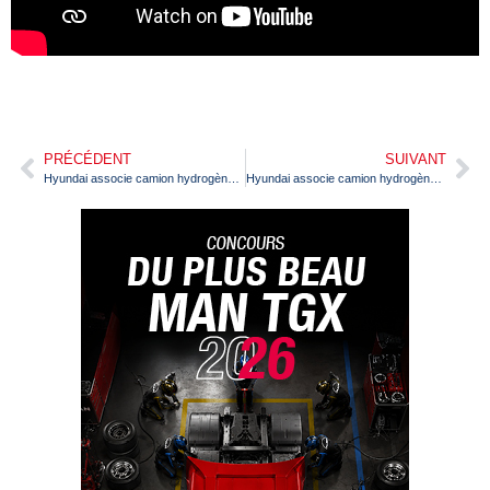
PRÉCÉDENT
SUIVANT
Hyundai associe camion hydrogène et conduite autonome
Hyundai associe camion hydrogène et conduite autonome