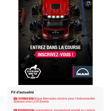
Fil d'actualité
Un camion électrique Mercedes eActros pour l’événementiel
07/08/2026
itinérant chez LCR-Events
La transmission automatique, équipement adapté au camion
07/08/2026