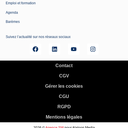
Emploi et formation
Agenda
Barèmes
Suivez l’actualité sur nos réseaux sociaux
Contact
CGV
Gérer les cookies
CGU
RGPD
Mentions légales
2026 ©
Agence SW
pour Alaloop Media