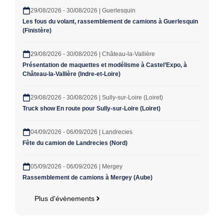
29/08/2026 - 30/08/2026 | Guerlesquin
Les fous du volant, rassemblement de camions à Guerlesquin
(Finistère)
29/08/2026 - 30/08/2026 | Château-la-Vallière
Présentation de maquettes et modélisme à Castel’Expo, à
Château-la-Vallière (Indre-et-Loire)
29/08/2026 - 30/08/2026 | Sully-sur-Loire (Loiret)
Truck show En route pour Sully-sur-Loire (Loiret)
04/09/2026 - 06/09/2026 | Landrecies
Fête du camion de Landrecies (Nord)
05/09/2026 - 06/09/2026 | Mergey
Rassemblement de camions à Mergey (Aube)
Plus d'évènements