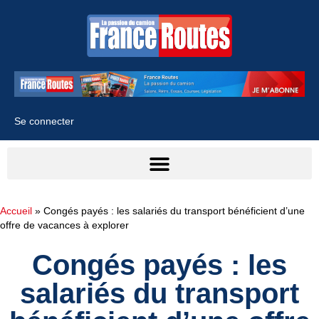
Se connecter
Accueil
»
Congés payés : les salariés du transport bénéficient d’une
offre de vacances à explorer
Congés payés : les
salariés du transport