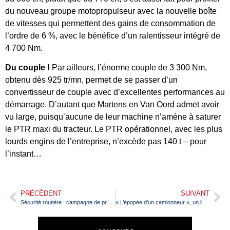
du nouveau groupe motopropulseur avec la nouvelle boîte
de vitesses qui permettent des gains de consommation de
l’ordre de 6 %, avec le bénéfice d’un ralentisseur intégré de
4 700 Nm.
Du couple !
Par ailleurs, l’énorme couple de 3 300 Nm,
obtenu dès 925 tr/mn, permet de se passer d’un
convertisseur de couple avec d’excellentes performances au
démarrage. D’autant que Martens en Van Oord admet avoir
vu large, puisqu’aucune de leur machine n’amène à saturer
le PTR maxi du tracteur. Le PTR opérationnel, avec les plus
lourds engins de l’entreprise, n’excède pas 140 t – pour
l’instant…
PRÉCÉDENT
SUIVANT
Sécurité routière : campagne de prévention choc de Vinci Autoroutes
« L’épopée d’un camionneur », un livre sur le chemin du pardon