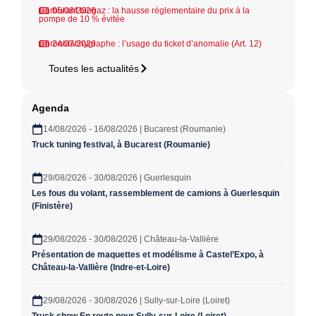
Carburant biogaz : la hausse réglementaire du prix à la
05/08/2026
pompe de 10 % évitée
Chronotachygraphe : l’usage du ticket d’anomalie (Art. 12)
24/07/2026
Toutes les actualités
Agenda
14/08/2026 - 16/08/2026 | Bucarest (Roumanie)
Truck tuning festival, à Bucarest (Roumanie)
29/08/2026 - 30/08/2026 | Guerlesquin
Les fous du volant, rassemblement de camions à Guerlesquin
(Finistère)
29/08/2026 - 30/08/2026 | Château-la-Vallière
Présentation de maquettes et modélisme à Castel’Expo, à
Château-la-Vallière (Indre-et-Loire)
29/08/2026 - 30/08/2026 | Sully-sur-Loire (Loiret)
Truck show En route pour Sully-sur-Loire (Loiret)