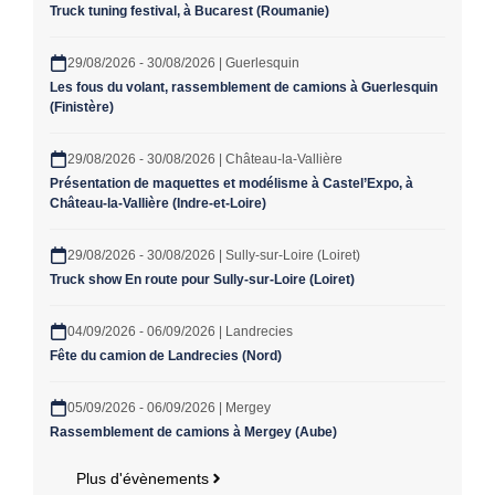
Truck tuning festival, à Bucarest (Roumanie)
29/08/2026 - 30/08/2026 | Guerlesquin
Les fous du volant, rassemblement de camions à Guerlesquin
(Finistère)
29/08/2026 - 30/08/2026 | Château-la-Vallière
Présentation de maquettes et modélisme à Castel’Expo, à
Château-la-Vallière (Indre-et-Loire)
29/08/2026 - 30/08/2026 | Sully-sur-Loire (Loiret)
Truck show En route pour Sully-sur-Loire (Loiret)
04/09/2026 - 06/09/2026 | Landrecies
Fête du camion de Landrecies (Nord)
05/09/2026 - 06/09/2026 | Mergey
Rassemblement de camions à Mergey (Aube)
Plus d'évènements