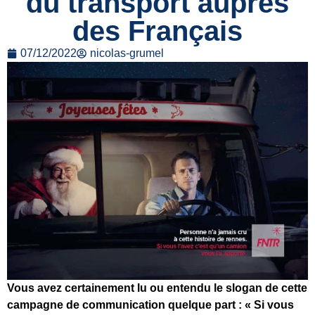
du transport auprès
des Français
07/12/2022
nicolas-grumel
Vous avez certainement lu ou entendu le slogan de cette
campagne de communication quelque part : « Si vous