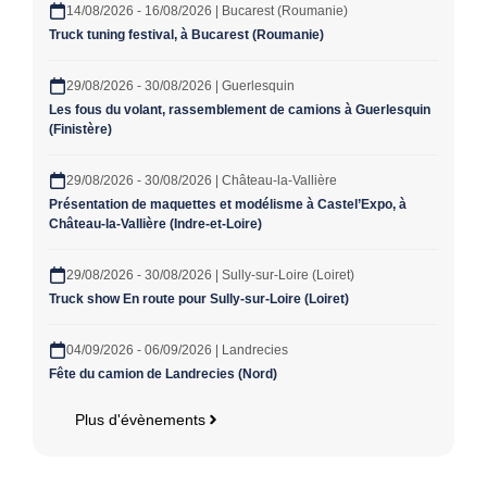
14/08/2026 - 16/08/2026 | Bucarest (Roumanie)
Truck tuning festival, à Bucarest (Roumanie)
29/08/2026 - 30/08/2026 | Guerlesquin
Les fous du volant, rassemblement de camions à Guerlesquin
(Finistère)
29/08/2026 - 30/08/2026 | Château-la-Vallière
Présentation de maquettes et modélisme à Castel’Expo, à
Château-la-Vallière (Indre-et-Loire)
29/08/2026 - 30/08/2026 | Sully-sur-Loire (Loiret)
Truck show En route pour Sully-sur-Loire (Loiret)
04/09/2026 - 06/09/2026 | Landrecies
Fête du camion de Landrecies (Nord)
Plus d'évènements