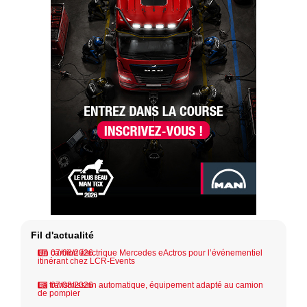
Fil d'actualité
Un camion électrique Mercedes eActros pour l’événementiel
07/08/2026
itinérant chez LCR-Events
La transmission automatique, équipement adapté au camion
07/08/2026
de pompier