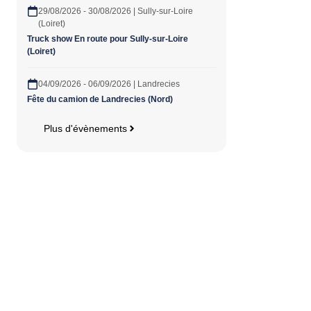
29/08/2026 - 30/08/2026 | Sully-sur-Loire
(Loiret)
Truck show En route pour Sully-sur-Loire
(Loiret)
04/09/2026 - 06/09/2026 | Landrecies
Fête du camion de Landrecies (Nord)
Plus d'évènements