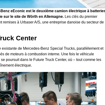
-Benz eEconic est le deuxième camion électrique à batterie
rie sur le site de Wörth en Allemagne.
Les clés du premier
t remises à Urbaser A/S, une entreprise danoise du secteur de
Truck Center
e existante de Mercedes-Benz Special Trucks, parallèlement et
és de moteurs à combustion interne. Une fois le véhicule
c se poursuit dans le Future Truck Center, où – tout comme les
aînement électrique.