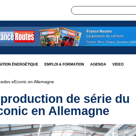
ITION ÉNERGÉTIQUE
EMPLOI & FORMATION
AGENDA
VIDEO
rcedes eEconic en Allemagne
production de série du
conic en Allemagne