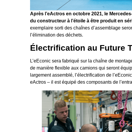
Après l’eActros en octobre 2021, le Mercedes
du constructeur à l’étoile à être produit en sé
exemplaire sorti des chaînes d’assemblage seron
l’élimination des déchets.
Électrification au Future 
L’eEconic sera fabriqué sur la chaîne de montag
de manière flexible aux camions qui seront équip
largement assemblé, l’électrification de l’eEconi
eActros – il est équipé des composants de l’entr