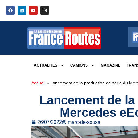
ACTUALITÉS
CAMIONS
MAGAZINE
TRANS
Accueil
»
Lancement de la production de série du Me
Lancement de la 
Mercedes eE
26/07/2022
marc-de-sousa