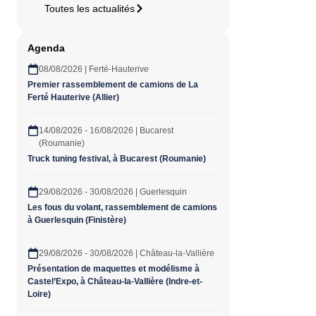
Toutes les actualités
Agenda
08/08/2026 | Ferté-Hauterive
Premier rassemblement de camions de La
Ferté Hauterive (Allier)
14/08/2026 - 16/08/2026 | Bucarest
(Roumanie)
Truck tuning festival, à Bucarest (Roumanie)
29/08/2026 - 30/08/2026 | Guerlesquin
Les fous du volant, rassemblement de camions
à Guerlesquin (Finistère)
29/08/2026 - 30/08/2026 | Château-la-Vallière
Présentation de maquettes et modélisme à
Castel’Expo, à Château-la-Vallière (Indre-et-
Loire)