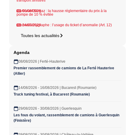
transport sinistrés
Carburant biogaz : la hausse réglementaire du prix à la
05/08/2026
pompe de 10 % évitée
Chronotachygraphe : l’usage du ticket d’anomalie (Art. 12)
24/07/2026
Toutes les actualités
Agenda
08/08/2026 | Ferté-Hauterive
Premier rassemblement de camions de La Ferté Hauterive
(Allier)
14/08/2026 - 16/08/2026 | Bucarest (Roumanie)
Truck tuning festival, à Bucarest (Roumanie)
29/08/2026 - 30/08/2026 | Guerlesquin
Les fous du volant, rassemblement de camions à Guerlesquin
(Finistère)
29/08/2026 - 30/08/2026 | Château-la-Vallière