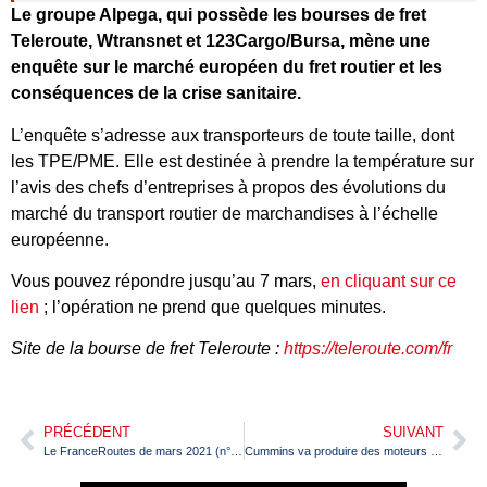
Le groupe Alpega, qui possède les bourses de fret
Teleroute, Wtransnet et 123Cargo/Bursa, mène une
enquête sur le marché européen du fret routier et les
conséquences de la crise sanitaire.
L’enquête s’adresse aux transporteurs de toute taille, dont
les TPE/PME. Elle est destinée à prendre la température sur
l’avis des chefs d’entreprises à propos des évolutions du
marché du transport routier de marchandises à l’échelle
européenne.
Vous pouvez répondre jusqu’au 7 mars,
en cliquant sur ce
lien
; l’opération ne prend que quelques minutes.
Site de la bourse de fret Teleroute :
https://teleroute.com/fr
PRÉCÉDENT
SUIVANT
Le FranceRoutes de mars 2021 (n°468) est en vente !
Cummins va produire des moteurs de camion pour Daimler