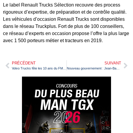
Le label Renault Trucks Sélection recouvre des process
rigoureux d’expertise, de préparation et de contrôle qualité.
Les véhicules d’occasion Renault Trucks sont disponibles
dans le réseau Truckplus. Fort de plus de 100 conseillers,
ce réseau d’experts en occasion propose l’offre la plus large
avec 1 500 porteurs métier et tracteurs en 2019.
PRÉCÉDENT
SUIVANT
Volvo Trucks fête les 10 ans du FMX et annonce le nouveau pour septembre 2020
Nouveau gouvernement : Jean-Baptiste Djebbari reste aux Transports