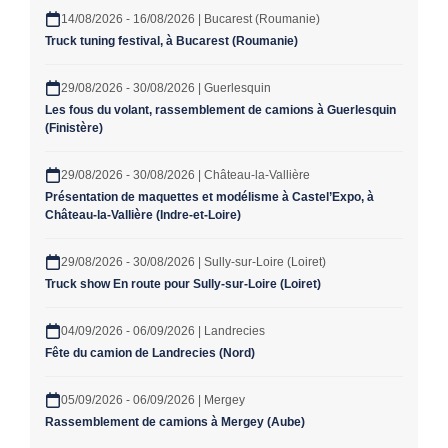
14/08/2026 - 16/08/2026 | Bucarest (Roumanie)
Truck tuning festival, à Bucarest (Roumanie)
29/08/2026 - 30/08/2026 | Guerlesquin
Les fous du volant, rassemblement de camions à Guerlesquin
(Finistère)
29/08/2026 - 30/08/2026 | Château-la-Vallière
Présentation de maquettes et modélisme à Castel’Expo, à
Château-la-Vallière (Indre-et-Loire)
29/08/2026 - 30/08/2026 | Sully-sur-Loire (Loiret)
Truck show En route pour Sully-sur-Loire (Loiret)
04/09/2026 - 06/09/2026 | Landrecies
Fête du camion de Landrecies (Nord)
05/09/2026 - 06/09/2026 | Mergey
Rassemblement de camions à Mergey (Aube)