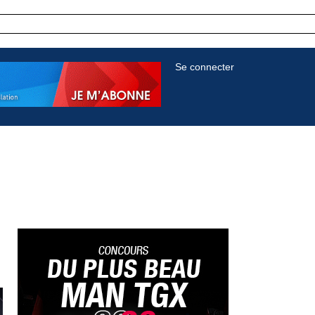
Se connecter