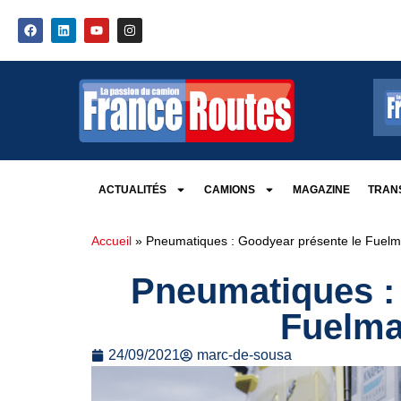
ACTUALITÉS
CAMIONS
MAGAZINE
TRANS
Accueil
»
Pneumatiques : Goodyear présente le Fuel
Pneumatiques :
Fuelma
24/09/2021
marc-de-sousa