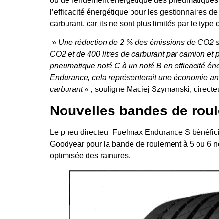
ou de rendement énergétique des pneumatiques. 
l’efficacité énergétique pour les gestionnaires de
carburant, car ils ne sont plus limités par le type 
» Une réduction de 2 % des émissions de CO2 se
CO2 et de 400 litres de carburant par camion et 
pneumatique noté C à un noté B en efficacité é
Endurance, cela représenterait une économie ann
carburant « ,
souligne Maciej Szymanski, directeu
Nouvelles bandes de rou
Le pneu directeur Fuelmax Endurance S bénéficie
Goodyear pour la bande de roulement à 5 ou 6 ne
optimisée des rainures.