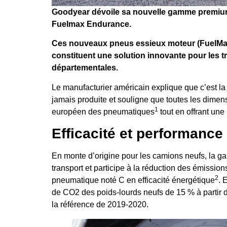
Goodyear dévoile sa nouvelle gamme premium
Fuelmax Endurance.
Ces nouveaux pneus essieux moteur (FuelMax
constituent une solution innovante pour les tr
départementales.
Le manufacturier américain explique que c’est la 
jamais produite et souligne que toutes les dimens
1
européen des pneumatiques
tout en offrant une
Efficacité et performance
En monte d’origine pour les camions neufs, la g
transport et participe à la réduction des émissio
2
pneumatique noté C en efficacité énergétique
. 
de CO2 des poids-lourds neufs de 15 % à partir 
la référence de 2019-2020.