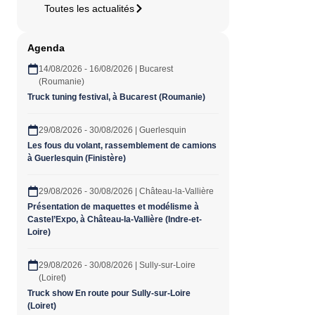
Toutes les actualités
Agenda
14/08/2026 - 16/08/2026 | Bucarest
(Roumanie)
Truck tuning festival, à Bucarest (Roumanie)
29/08/2026 - 30/08/2026 | Guerlesquin
Les fous du volant, rassemblement de camions
à Guerlesquin (Finistère)
29/08/2026 - 30/08/2026 | Château-la-Vallière
Présentation de maquettes et modélisme à
Castel’Expo, à Château-la-Vallière (Indre-et-
Loire)
29/08/2026 - 30/08/2026 | Sully-sur-Loire
(Loiret)
Truck show En route pour Sully-sur-Loire
(Loiret)