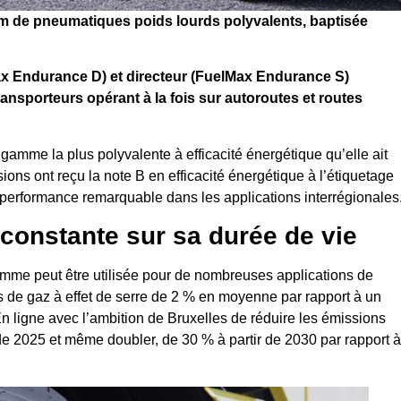
 de pneumatiques poids lourds polyvalents, baptisée
 Endurance D) et directeur (FuelMax Endurance S)
ansporteurs opérant à la fois sur autoroutes et routes
gamme la plus polyvalente à efficacité énergétique qu’elle ait
ions ont reçu la note B en efficacité énergétique à l’étiquetage
 performance remarquable dans les applications interrégionales
 constante sur sa durée de vie
amme peut être utilisée pour de nombreuses applications de
ns de gaz à effet de serre de 2 % en moyenne par rapport à un
En ligne avec l’ambition de Bruxelles de réduire les émissions
de 2025 et même doubler, de 30 % à partir de 2030 par rapport à