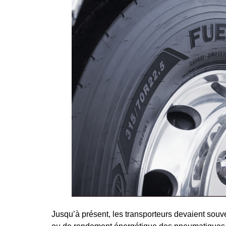
Jusqu’à présent, les transporteurs devaient souve