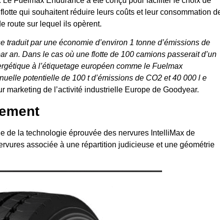
Le Fuelmax Endurance a été conçu pour faciliter le choix de
 flotte qui souhaitent réduire leurs coûts et leur consommation d
de route sur lequel ils opèrent.
 traduit par une économie d’environ 1 tonne d’émissions de
par an. Dans le cas où une flotte de 100 camions passerait d’un
nergétique à l’étiquetage européen comme le Fuelmax
uelle potentielle de 100 t d’émissions de CO2 et 40 000 l e
r marketing de l’activité industrielle Europe de Goodyear.
lement
 de la technologie éprouvée des nervures IntelliMax de
rvures associée à une répartition judicieuse et une géométrie