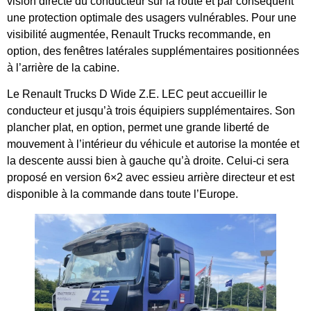
vision directe du conducteur sur la route et par conséquent
une protection optimale des usagers vulnérables. Pour une
visibilité augmentée, Renault Trucks recommande, en
option, des fenêtres latérales supplémentaires positionnées
à l’arrière de la cabine.
Le Renault Trucks D Wide Z.E. LEC peut accueillir le
conducteur et jusqu’à trois équipiers supplémentaires. Son
plancher plat, en option, permet une grande liberté de
mouvement à l’intérieur du véhicule et autorise la montée et
la descente aussi bien à gauche qu’à droite. Celui-ci sera
proposé en version 6×2 avec essieu arrière directeur et est
disponible à la commande dans toute l’Europe.