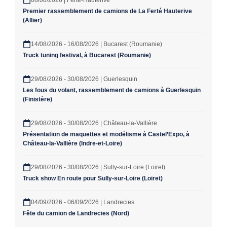
08/08/2026 | Ferté-Hauterive
Premier rassemblement de camions de La Ferté Hauterive
(Allier)
14/08/2026 - 16/08/2026 | Bucarest (Roumanie)
Truck tuning festival, à Bucarest (Roumanie)
29/08/2026 - 30/08/2026 | Guerlesquin
Les fous du volant, rassemblement de camions à Guerlesquin
(Finistère)
29/08/2026 - 30/08/2026 | Château-la-Vallière
Présentation de maquettes et modélisme à Castel’Expo, à
Château-la-Vallière (Indre-et-Loire)
29/08/2026 - 30/08/2026 | Sully-sur-Loire (Loiret)
Truck show En route pour Sully-sur-Loire (Loiret)
04/09/2026 - 06/09/2026 | Landrecies
Fête du camion de Landrecies (Nord)