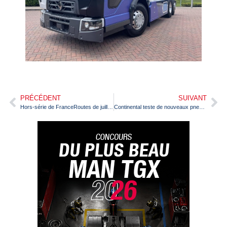
PRÉCÉDENT
SUIVANT
Hors-série de FranceRoutes de juillet 2021 (n°120) sur les camions de pompiers
Continental teste de nouveaux pneus pour les camions électriques