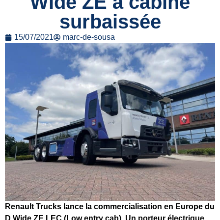
Wide ZE à cabine
surbaissée
15/07/2021
marc-de-sousa
Renault Trucks lance la commercialisation en Europe du
D Wide ZE LEC (Low entry cab). Un porteur électrique,