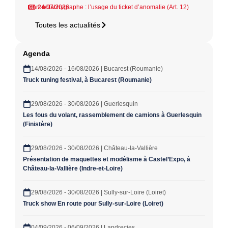
Chronotachygraphe : l’usage du ticket d’anomalie (Art. 12)
24/07/2026
Toutes les actualités
Agenda
14/08/2026 - 16/08/2026 | Bucarest (Roumanie)
Truck tuning festival, à Bucarest (Roumanie)
29/08/2026 - 30/08/2026 | Guerlesquin
Les fous du volant, rassemblement de camions à Guerlesquin
(Finistère)
29/08/2026 - 30/08/2026 | Château-la-Vallière
Présentation de maquettes et modélisme à Castel’Expo, à
Château-la-Vallière (Indre-et-Loire)
29/08/2026 - 30/08/2026 | Sully-sur-Loire (Loiret)
Truck show En route pour Sully-sur-Loire (Loiret)
04/09/2026 - 06/09/2026 | Landrecies