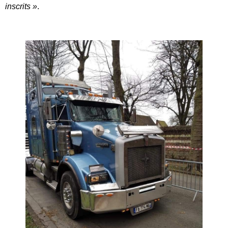
inscrits »
.