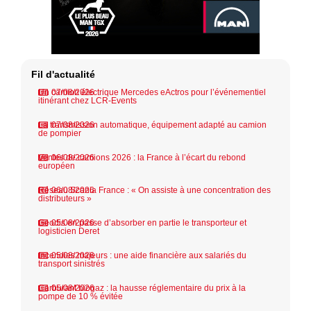
Fil d'actualité
Un camion électrique Mercedes eActros pour l’événementiel
07/08/2026
itinérant chez LCR-Events
La transmission automatique, équipement adapté au camion
07/08/2026
de pompier
Ventes de camions 2026 : la France à l’écart du rebond
06/08/2026
européen
Réseau Scania France : « On assiste à une concentration des
06/08/2026
distributeurs »
Geodis en passe d’absorber en partie le transporteur et
05/08/2026
logisticien Deret
Incendies majeurs : une aide financière aux salariés du
05/08/2026
transport sinistrés
Carburant biogaz : la hausse réglementaire du prix à la
05/08/2026
pompe de 10 % évitée