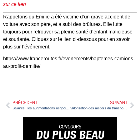
sur ce lien
Rappelons qu’Emilie a été victime d’un grave accident de
voiture avec son père, et a subi des brûlures. Elle lutte
toujours pour retrouver sa pleine santé d’enfant malicieuse
et souriante. Cliquez sur le lien ci-dessous pour en savoir
plus sur l’événement.
https://www.franceroutes.fr/evenements/baptemes-camions-
au-profit-demilie/
PRÉCÉDENT
SUIVANT
Salaires : les augmentations négociées en 2019 deviennent obligatoires
Valorisation des métiers du transport : l’AFT lance l’opération « La Route de votre avenir »