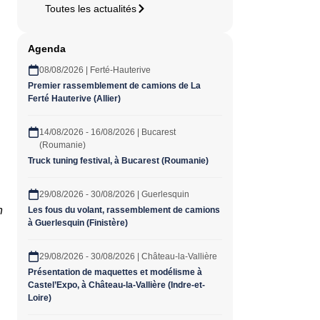
Toutes les actualités
Agenda
08/08/2026 | Ferté-Hauterive
Premier rassemblement de camions de La
Ferté Hauterive (Allier)
14/08/2026 - 16/08/2026 | Bucarest
(Roumanie)
Truck tuning festival, à Bucarest (Roumanie)
29/08/2026 - 30/08/2026 | Guerlesquin
n
Les fous du volant, rassemblement de camions
à Guerlesquin (Finistère)
29/08/2026 - 30/08/2026 | Château-la-Vallière
Présentation de maquettes et modélisme à
Castel’Expo, à Château-la-Vallière (Indre-et-
Loire)