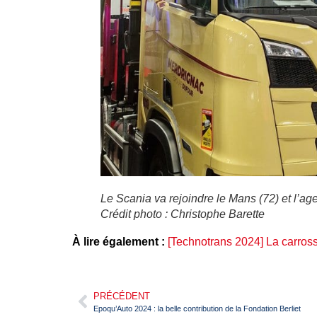
Le Scania va rejoindre le Mans (72) et l’a
Crédit photo : Christophe Barette
À lire également :
[Technotrans 2024] La carross
PRÉCÉDENT
Epoqu’Auto 2024 : la belle contribution de la Fondation Berliet