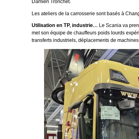
Damien Tronchet.
Les ateliers de la carrosserie sont basés à Chang
Utilisation en TP, industrie…
Le Scania va pren
met son équipe de chauffeurs poids lourds expéri
transferts industriels, déplacements de machines,