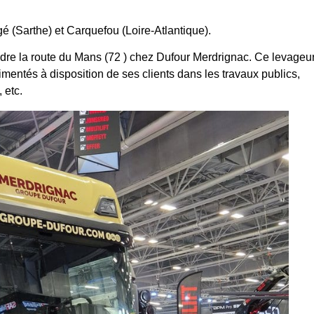
é (Sarthe) et Carquefou (Loire-Atlantique).
dre la route du Mans (72 ) chez Dufour Merdrignac. Ce levageu
mentés à disposition de ses clients dans les travaux publics,
 etc.