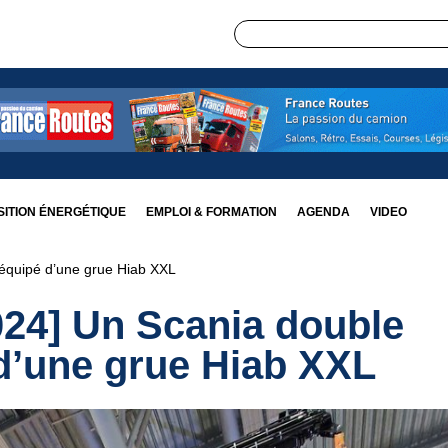
ITION ÉNERGÉTIQUE
EMPLOI & FORMATION
AGENDA
VIDEO
équipé d’une grue Hiab XXL
024] Un Scania double
d’une grue Hiab XXL