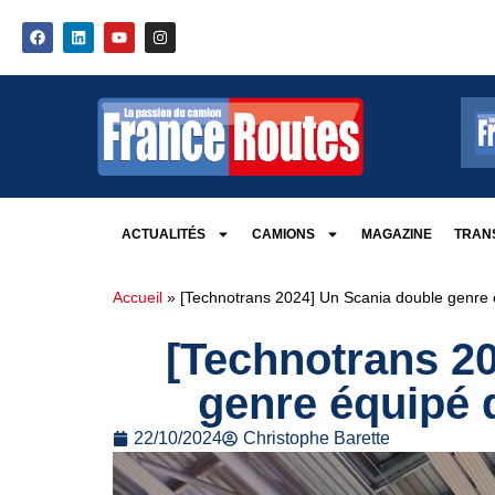
ACTUALITÉS
CAMIONS
MAGAZINE
TRANS
Accueil
»
[Technotrans 2024] Un Scania double genre 
[Technotrans 2
genre équipé 
22/10/2024
Christophe Barette