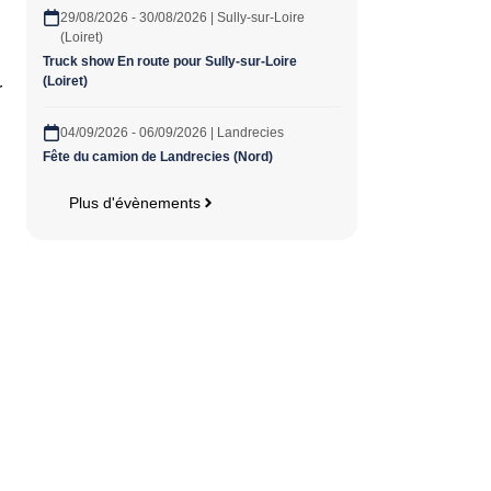
29/08/2026 - 30/08/2026 | Sully-sur-Loire
(Loiret)
Truck show En route pour Sully-sur-Loire
(Loiret)
r
04/09/2026 - 06/09/2026 | Landrecies
Fête du camion de Landrecies (Nord)
Plus d'évènements