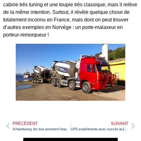
cabine très tuning et une toupie très classique, mais il relève
de la même intention. Surtout, il révèle quelque chose de
totalement inconnu en France, mais dont on peut trouver
d’autres exemples en Norvège : un porte-malaxeur en
porteur-remorqueur !
PRÉCÉDENT
SUIVANT
A Hambourg, les bus prennent l’eau
UPS expérimente avec succès la livraison par drone depuis un camion