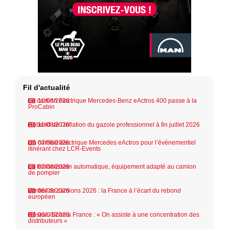
Fil d'actualité
Le camion électrique Mercedes-Benz eActros 400 passe à la
10/08/2026
ProCabin
Rebond de l’inflation du gazole professionnel à fin juillet 2026
10/08/2026
Un camion électrique Mercedes eActros pour l’événementiel
07/08/2026
itinérant chez LCR-Events
La transmission automatique, équipement adapté au camion
07/08/2026
de pompier
Ventes de camions 2026 : la France à l’écart du rebond
06/08/2026
européen
Réseau Scania France : « On assiste à une concentration des
06/08/2026
distributeurs »