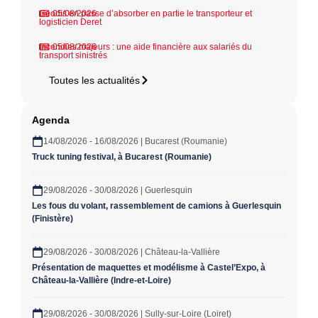
Geodis en passe d’absorber en partie le transporteur et
05/08/2026
logisticien Deret
Incendies majeurs : une aide financière aux salariés du
05/08/2026
transport sinistrés
Toutes les actualités
Agenda
14/08/2026 - 16/08/2026 | Bucarest (Roumanie)
Truck tuning festival, à Bucarest (Roumanie)
29/08/2026 - 30/08/2026 | Guerlesquin
Les fous du volant, rassemblement de camions à Guerlesquin
(Finistère)
29/08/2026 - 30/08/2026 | Château-la-Vallière
Présentation de maquettes et modélisme à Castel’Expo, à
Château-la-Vallière (Indre-et-Loire)
29/08/2026 - 30/08/2026 | Sully-sur-Loire (Loiret)