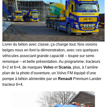
Livrer du béton avec classe, ça change tout. Nos voisins
belges nous en font la démonstration, avec ces quelques
véhicules associant grande capacité – toupie sur semi-
remorque – et belle présentation. Au programme, tracteurs
6×2 et 6×4, de marques
Volvo
et
Scania
, plus, à l’arrière
plan de la photo d’ouverture, un Volvo FM équipé d’une
pompe à béton alimentée par un
Renault
Premium Lander
tracteur 6×4.