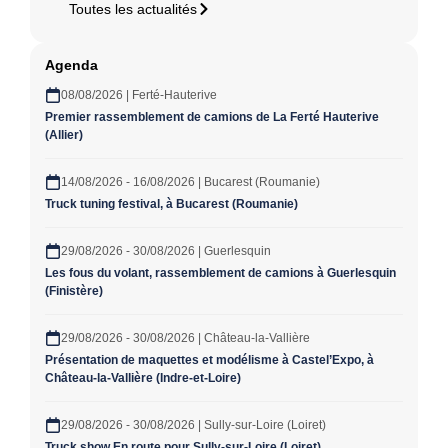
Toutes les actualités
Agenda
08/08/2026 | Ferté-Hauterive
Premier rassemblement de camions de La Ferté Hauterive
(Allier)
14/08/2026 - 16/08/2026 | Bucarest (Roumanie)
Truck tuning festival, à Bucarest (Roumanie)
29/08/2026 - 30/08/2026 | Guerlesquin
Les fous du volant, rassemblement de camions à Guerlesquin
(Finistère)
29/08/2026 - 30/08/2026 | Château-la-Vallière
Présentation de maquettes et modélisme à Castel’Expo, à
Château-la-Vallière (Indre-et-Loire)
29/08/2026 - 30/08/2026 | Sully-sur-Loire (Loiret)
Truck show En route pour Sully-sur-Loire (Loiret)