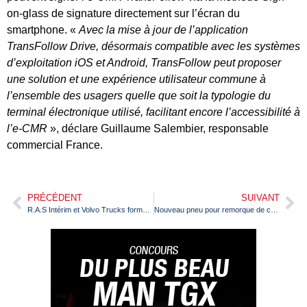
on-glass de signature directement sur l’écran du
smartphone. «
Avec la mise à jour de l’application
TransFollow Drive, désormais compatible avec les systèmes
d’exploitation iOS et Android, TransFollow peut proposer
une solution et une expérience utilisateur commune à
l’ensemble des usagers quelle que soit la typologie du
terminal électronique utilisé, facilitant encore l’accessibilité à
l’e-CMR
», déclare Guillaume Salembier, responsable
commercial France.
PRÉCÉDENT
SUIVANT
R.A.S Intérim et Volvo Trucks forment des conductrices routières
Nouveau pneu pour remorque de camion Conti EcoPlus HT3+