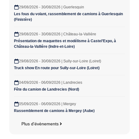
29/08/2026 - 30/08/2026 | Guerlesquin
Les fous du volant, rassemblement de camions à Guerlesquin
(Finistère)
29/08/2026 - 30/08/2026 | Château-la-Vallière
Présentation de maquettes et modélisme à Castel’Expo, à
Château-la-Vallière (Indre-et-Loire)
29/08/2026 - 30/08/2026 | Sully-sur-Loire (Loiret)
Truck show En route pour Sully-sur-Loire (Loiret)
04/09/2026 - 06/09/2026 | Landrecies
Fête du camion de Landrecies (Nord)
05/09/2026 - 06/09/2026 | Mergey
Rassemblement de camions à Mergey (Aube)
Plus d'évènements