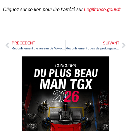
Cliquez sur ce lien pour lire l’arrêté sur
Legifrance.gouv.fr
PRÉCÉDENT
SUIVANT
Reconfinement : le réseau de Volvo Trucks France reste opérationnel
Reconfinement : pas de prolongation de la validité des titres de conducteur