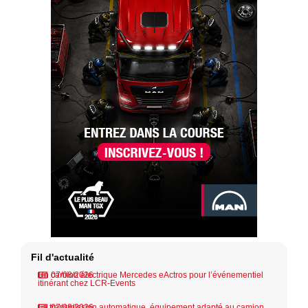
Fil d'actualité
Un camion électrique Mercedes eActros pour l’événementiel
07/08/2026
itinérant chez LCR-Events
La transmission automatique, équipement adapté au camion
07/08/2026