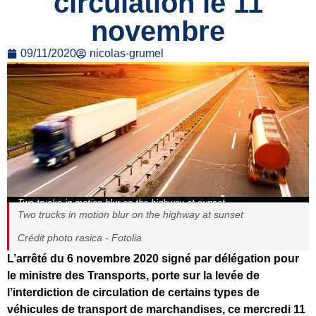
circulation le 11
novembre
09/11/2020
nicolas-grumel
Two trucks in motion blur on the highway at sunset
Two trucks in motion blur on the highway at sunset
Crédit photo rasica - Fotolia
L’arrêté du 6 novembre 2020 signé par délégation pour
le ministre des Transports, porte sur la levée de
l’interdiction de circulation de certains types de
véhicules de transport de marchandises, ce mercredi 11