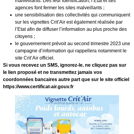
malveillants. Dès leur identification, l’Etat et ses
agences font fermer les sites malveillants ;
une sensibilisation des collectivités qui communiquent
sur les vignettes Crit’Air est également réalisée par
l’Etat afin de diffuser l’information au plus proche des
citoyens ;
le gouvernement prévoit au second trimestre 2023 une
campagne d’information qui rappellera notamment le
site Crit’Air officiel.
Si vous recevez un SMS, ignorez-le, ne cliquez pas sur
le lien proposé et ne transmettez jamais vos
coordonnées bancaires autre part que sur le site officiel
https://www.certificat-air.gouv.fr