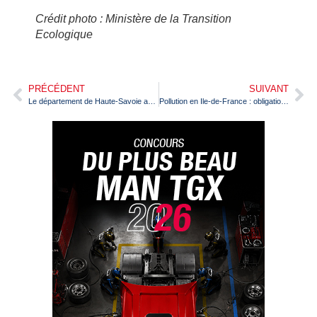
Crédit photo : Ministère de la Transition
Ecologique
PRÉCÉDENT
SUIVANT
Le département de Haute-Savoie acquiert 9 porteurs MAN TGS
Pollution en Ile-de-France : obligation de contournement pour les camions