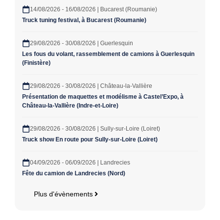
14/08/2026 - 16/08/2026 | Bucarest (Roumanie)
Truck tuning festival, à Bucarest (Roumanie)
29/08/2026 - 30/08/2026 | Guerlesquin
Les fous du volant, rassemblement de camions à Guerlesquin
(Finistère)
29/08/2026 - 30/08/2026 | Château-la-Vallière
Présentation de maquettes et modélisme à Castel’Expo, à
Château-la-Vallière (Indre-et-Loire)
29/08/2026 - 30/08/2026 | Sully-sur-Loire (Loiret)
Truck show En route pour Sully-sur-Loire (Loiret)
04/09/2026 - 06/09/2026 | Landrecies
Fête du camion de Landrecies (Nord)
Plus d'évènements