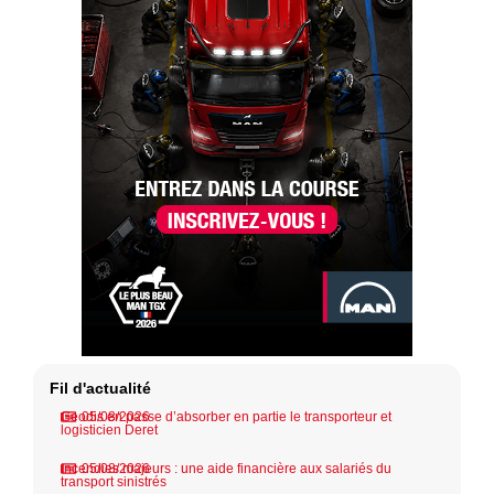
Fil d'actualité
Geodis en passe d’absorber en partie le transporteur et
05/08/2026
logisticien Deret
Incendies majeurs : une aide financière aux salariés du
05/08/2026
transport sinistrés