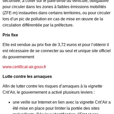
sécurisée, à coller sur le pare-brise du véhicule, obligatoire
pour circuler dans les zones à faibles émissions mobilités
(ZFE-m) instaurées dans certains territoires, ou pour circuler
lors d’un pic de pollution en cas de mise en œuvre de la
circulation différentiée par la préfecture.
Prix fixe
Elle est vendue au prix fixe de 3,72 euros et pour l’obtenir il
est nécessaire de se connecter au seul et unique site officiel
du gouvernement
www.certificat-air.gouv.fr
Lutte contre les arnaques
Afin de lutter contre les risques d’arnaques à la vignette
Crit’Air, le gouvernement a activé plusieurs leviers :
une veille sur Internet en lien avec la vignette Crit’Air a
été mise en place pour limiter la portée des sites