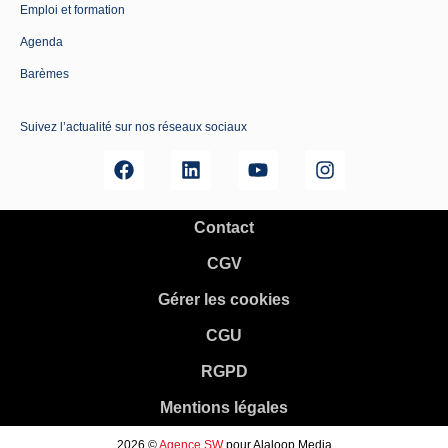
Emploi et formation
Agenda
Barèmes
Suivez l’actualité sur nos réseaux sociaux
Contact
CGV
Gérer les cookies
CGU
RGPD
Mentions légales
2026 ©
Agence SW
pour Alaloop Media