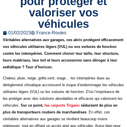
pour protéger et
valoriser vos
véhicules
01/02/2023
France-Routes
Véritables alternatives aux garages, ces abris protègent efficacement
vos véhicules utilitaires légers (VUL) ou vos voitures de fonction
contre les intempéries. C
omment choisir
leur taille, leur structure,
leurs matériaux, leur toit et leurs accessoires sans déroger à leur
esthétique
?
Tour d’horizon.
Chaleur, pluie, neige, grêle,vent, orage… les intempéries dues au
dérèglement climatique accroissent le risque d’endommager les véhicules
utilitaires légers (VUL) ou les voitures de fonction. D’où l’importance de
les protéger avec des solutions abordables et efficaces qui valorisent les
véhicules.
Sur ce point,
les carports Trigano
séduisent de plus
en
plus de
transporteurs
routiers de marchandises
. En effet, ces
véritables alternatives aux garages se révèlent beaucoup moins
onéreuses, tout en offrant un accès aisé aux véhicules. Aussi bien pour