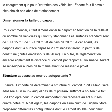
le chargement que pour l’entretien des véhicules. Encore faut-il savoir
bien choisir ses abris de stationnement.
Dimensionner la taille du carport
Pour commencer, il faut dimensionner le carport en fonction de la taille et
du nombre de véhicules qui vont y stationner. Les surfaces standard sont
de 10 à 15 m², de 15 à 20 m² et de plus de 20 m². A cet égard, les
carports dont la surface dépasse 20 m² nécessiteront un permis de
construire (inutile en-dessous de 20 m²). En outre, la réglementation
encadre également la distance du carport par rapport au voisinage. Autant
se renseigner auprès de la mairie avant de réaliser le projet.
Structure adossée au mur ou autoportante ?
Ensuite, il importe de déterminer la structure du carport. Soit celle-ci sera
adossée à un mur – auquel cas deux poteaux suffiront à soutenir le toit.
Soit l’on opte pour un carport autoportant qui reposera au sol sur ses
quatre poteaux. A cet égard, les carports en aluminium de Trigano Store
proposent différentes configurations dont le carport double (pour deux