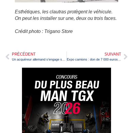
Esthétiques, les clautras protègent le véhicule.
On peut les installer sur une, deux ou trois faces.
Crédit photo : Trigano Store
PRÉCÉDENT
SUIVANT
Un acquéreur allemand s’engage sur 100 camions Nikola Tre à hydrogène
Expo camions : don de 7 000 euros pour les enfants malades