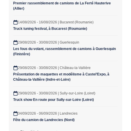
Premier rassemblement de camions de La Ferté Hauterive
(Allier)
14/08/2026 - 16/08/2026 | Bucarest (Roumanie)
Truck tuning festival, à Bucarest (Roumanie)
29/08/2026 - 30/08/2026 | Guerlesquin
Les fous du volant, rassemblement de camions à Guerlesquin
(Finistère)
29/08/2026 - 30/08/2026 | Château-la-Vallière
Présentation de maquettes et modélisme à Castel’Expo, à
Château-la-Vallière (Indre-et-Loire)
29/08/2026 - 30/08/2026 | Sully-sur-Loire (Loiret)
Truck show En route pour Sully-sur-Loire (Loiret)
04/09/2026 - 06/09/2026 | Landrecies
Fête du camion de Landrecies (Nord)