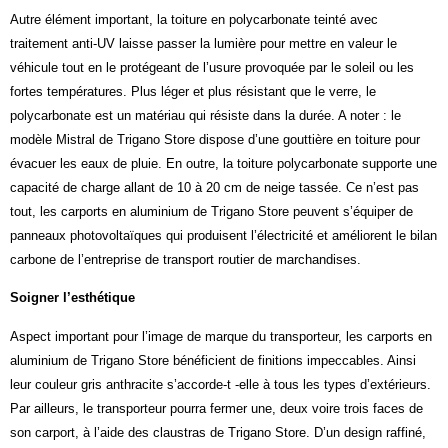
Autre élément important, la toiture en polycarbonate teinté avec
traitement anti-UV laisse passer la lumière pour mettre en valeur le
véhicule tout en le protégeant de l’usure provoquée par le soleil ou les
fortes températures. Plus léger et plus résistant que le verre, le
polycarbonate est un matériau qui résiste dans la durée. A noter : le
modèle Mistral de Trigano Store dispose d’une gouttière en toiture pour
évacuer les eaux de pluie. En outre, la toiture polycarbonate supporte une
capacité de charge allant de 10 à 20 cm de neige tassée. Ce n’est pas
tout, les carports en aluminium de Trigano Store peuvent s’équiper de
panneaux photovoltaïques qui produisent l’électricité et améliorent le bilan
carbone de l’entreprise de transport routier de marchandises.
Soigner l’esthétique
Aspect important pour l’image de marque du transporteur, les carports en
aluminium de Trigano Store bénéficient de finitions impeccables. Ainsi
leur couleur gris anthracite s’accorde-t -elle à tous les types d’extérieurs.
Par ailleurs, le transporteur pourra fermer une, deux voire trois faces de
son carport, à l’aide des claustras de Trigano Store. D’un design raffiné,