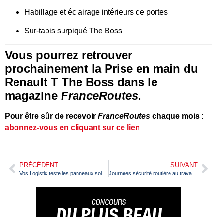
Habillage et éclairage intérieurs de portes
Sur-tapis surpiqué The Boss
Vous pourrez retrouver
prochainement la Prise en main du
Renault T The Boss dans le
magazine
FranceRoutes
.
Pour être sûr de recevoir
FranceRoutes
chaque mois :
abonnez-vous en cliquant sur ce lien
PRÉCÉDENT
SUIVANT
Vos Logistic teste les panneaux solaires sur remorque
Journées sécurité routière au travail : l’implication du groupe Jacky Perrenot