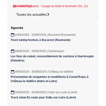
Chronotachygraphe : l’usage du ticket d’anomalie (Art. 12)
24/07/2026
Toutes les actualités
Agenda
14/08/2026 - 16/08/2026 | Bucarest (Roumanie)
Truck tuning festival, à Bucarest (Roumanie)
29/08/2026 - 30/08/2026 | Guerlesquin
Les fous du volant, rassemblement de camions à Guerlesquin
(Finistère)
29/08/2026 - 30/08/2026 | Château-la-Vallière
Présentation de maquettes et modélisme à Castel’Expo, à
Château-la-Vallière (Indre-et-Loire)
29/08/2026 - 30/08/2026 | Sully-sur-Loire (Loiret)
Truck show En route pour Sully-sur-Loire (Loiret)