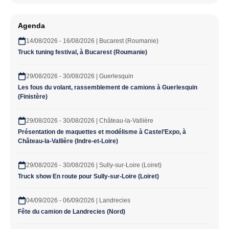
Agenda
14/08/2026 - 16/08/2026 | Bucarest (Roumanie)
Truck tuning festival, à Bucarest (Roumanie)
29/08/2026 - 30/08/2026 | Guerlesquin
Les fous du volant, rassemblement de camions à Guerlesquin
(Finistère)
29/08/2026 - 30/08/2026 | Château-la-Vallière
Présentation de maquettes et modélisme à Castel’Expo, à
Château-la-Vallière (Indre-et-Loire)
29/08/2026 - 30/08/2026 | Sully-sur-Loire (Loiret)
Truck show En route pour Sully-sur-Loire (Loiret)
04/09/2026 - 06/09/2026 | Landrecies
Fête du camion de Landrecies (Nord)