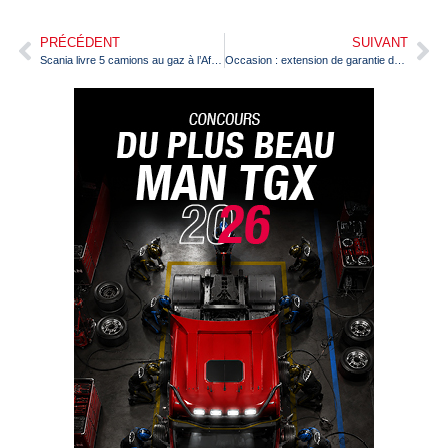
PRÉCÉDENT
SUIVANT
Scania livre 5 camions au gaz à l’Aftral pour la formation des conducteurs
Occasion : extension de garantie de 240 000 km sur le Renault T 480