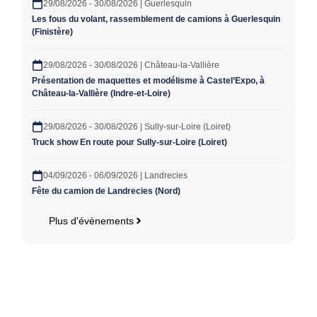
29/08/2026 - 30/08/2026 | Guerlesquin
Les fous du volant, rassemblement de camions à Guerlesquin
(Finistère)
29/08/2026 - 30/08/2026 | Château-la-Vallière
Présentation de maquettes et modélisme à Castel’Expo, à
Château-la-Vallière (Indre-et-Loire)
29/08/2026 - 30/08/2026 | Sully-sur-Loire (Loiret)
Truck show En route pour Sully-sur-Loire (Loiret)
04/09/2026 - 06/09/2026 | Landrecies
Fête du camion de Landrecies (Nord)
Plus d'évènements