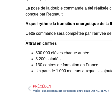
La pose de la double commande a été réalisée che
conçue par Regnault.
A quel rythme la transition énergétique de la fl
Cette commande sera complétée par l’arrivée de h
Aftral en chiffres
300 000 élèves chaque année
3 200 salariés
130 centres de formation en France
Un parc de 1 000 moteurs auxquels s’ajoute
PRÉCÉDENT
Vidéo : essai comparatif de freinage entre deux Daf XG et XG+