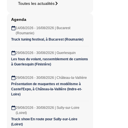
Toutes les actualités
Agenda
14/08/2026 - 16/08/2026 | Bucarest
(Roumanie)
Truck tuning festival, à Bucarest (Roumanie)
29/08/2026 - 30/08/2026 | Guerlesquin
Les fous du volant, rassemblement de camions
à Guerlesquin (Finistère)
29/08/2026 - 30/08/2026 | Château-la-Vallière
Présentation de maquettes et modélisme à
Castel’Expo, à Château-la-Vallière (Indre-et-
Loire)
29/08/2026 - 30/08/2026 | Sully-sur-Loire
(Loiret)
Truck show En route pour Sully-sur-Loire
(Loiret)