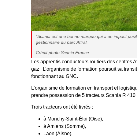
"Scania est une bonne marque qui a un impact positif
gestionnaire du parc Aftral.
Crédit photo Scania France
Les apprentis conducteurs routiers des centres Af
gaz ! L’organisme de formation poursuit sa transi
fonctionnant au GNC.
L’organisme de formation en transport et logistique 
prendre possession de 5 tracteurs Scania R 410
Trois tracteurs ont été livrés :
à Monchy-Saint-Éloi (Oise),
à Amiens (Somme),
Laon (Aisne).