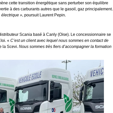
ène cette transition énergétique sans perturber son équilibre
ertie à des carburants autres que le gasoil, gaz principalement.
 électrique »
, poursuit Laurent Pepin.
, distributeur Scania basé à Canly (Oise). Le concessionnaire se
loi. «
C’est un client avec lequel nous sommes en contact de
e la Scevi.
Nous sommes très fiers d’accompagner la formation