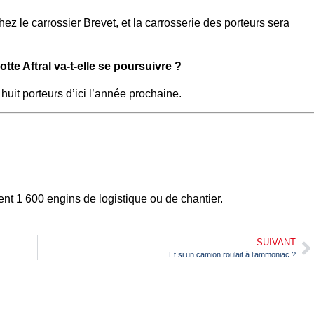
z le carrossier Brevet, et la carrosserie des porteurs sera
otte Aftral va-t-elle se poursuivre ?
uit porteurs d’ici l’année prochaine.
nt 1 600 engins de logistique ou de chantier.
SUIVANT
Et si un camion roulait à l’ammoniac ?