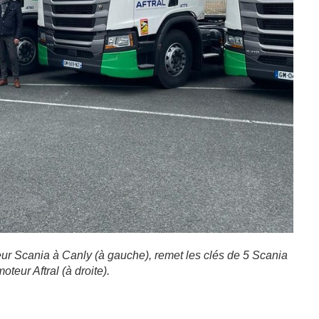
uteur Scania à Canly (à gauche), remet les clés de 5 Scania
teur Aftral (à droite).