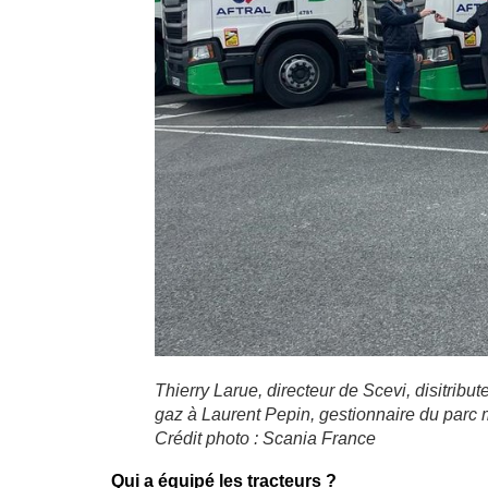
Thierry Larue, directeur de Scevi, disitrib
gaz à Laurent Pepin, gestionnaire du parc mo
Crédit photo : Scania France
Qui a équipé les tracteurs ?