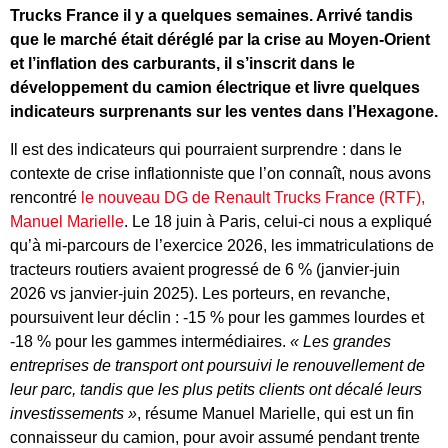
Trucks France il y a quelques semaines. Arrivé tandis
que le marché était déréglé par la crise au Moyen-Orient
et l’inflation des carburants, il s’inscrit dans le
développement du camion électrique et livre quelques
indicateurs surprenants sur les ventes dans l’Hexagone.
Il est des indicateurs qui pourraient surprendre : dans le
contexte de crise inflationniste que l’on connaît, nous avons
rencontré
le nouveau DG de Renault Trucks France (RTF),
Manuel Marielle
. Le 18 juin à Paris, celui-ci nous a expliqué
qu’à mi-parcours de l’exercice 2026, les immatriculations de
tracteurs routiers avaient progressé de 6 % (janvier-juin
2026 vs janvier-juin 2025). Les porteurs, en revanche,
poursuivent leur déclin : -15 % pour les gammes lourdes et
-18 % pour les gammes intermédiaires.
« Les grandes
entreprises de transport ont poursuivi le renouvellement de
leur parc, tandis que les plus petits clients ont décalé leurs
investissements »
, résume Manuel Marielle, qui est un fin
connaisseur du camion, pour avoir assumé pendant trente