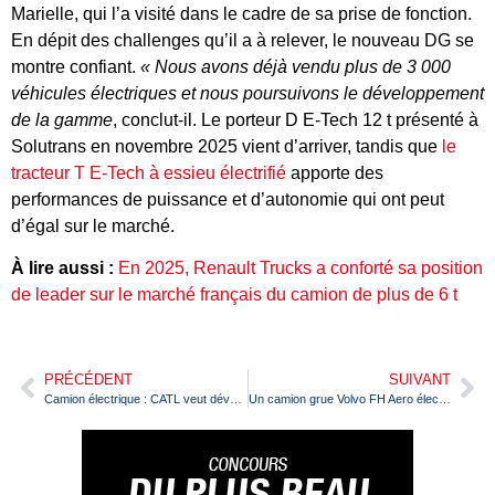
Marielle, qui l’a visité dans le cadre de sa prise de fonction.
En dépit des challenges qu’il a à relever, le nouveau DG se
montre confiant.
« Nous avons déjà vendu plus de 3 000
véhicules électriques et nous poursuivons le développement
de la gamme
, conclut-il. Le porteur D E-Tech 12 t présenté à
Solutrans en novembre 2025 vient d’arriver, tandis que
le
tracteur T E-Tech à essieu électrifié
apporte des
performances de puissance et d’autonomie qui ont peut
d’égal sur le marché.
À lire aussi :
En 2025, Renault Trucks a conforté sa position
de leader sur le marché français du camion de plus de 6 t
PRÉCÉDENT
SUIVANT
Camion électrique : CATL veut développer le battery swapping en Europe avec Octopus
Un camion grue Volvo FH Aero électrique qui a tout pour surprendre