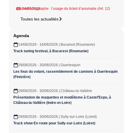
Chronotachygraphe : l’usage du ticket d’anomalie (Art. 12)
24/07/2026
Toutes les actualités
Agenda
14/08/2026 - 16/08/2026 | Bucarest (Roumanie)
Truck tuning festival, à Bucarest (Roumanie)
29/08/2026 - 30/08/2026 | Guerlesquin
Les fous du volant, rassemblement de camions à Guerlesquin
(Finistère)
29/08/2026 - 30/08/2026 | Château-la-Vallière
Présentation de maquettes et modélisme à Castel’Expo, à
Château-la-Vallière (Indre-et-Loire)
29/08/2026 - 30/08/2026 | Sully-sur-Loire (Loiret)
Truck show En route pour Sully-sur-Loire (Loiret)